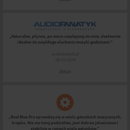
„Naturalne, płynne, po nieco cieplejszej stronie, dosłownie
idealne do zwykłego słuchania muzyki godzinami.”
audiofanatyk.pl
28.05.2024
Więcej
„Real Blue Pro sprawdzą się w wielu gatunkach muzycznych,
kropka. Nie ma tutaj podziałów, jest dobrze jakościowo i
stabilnie w ramach wielu gatunków.”