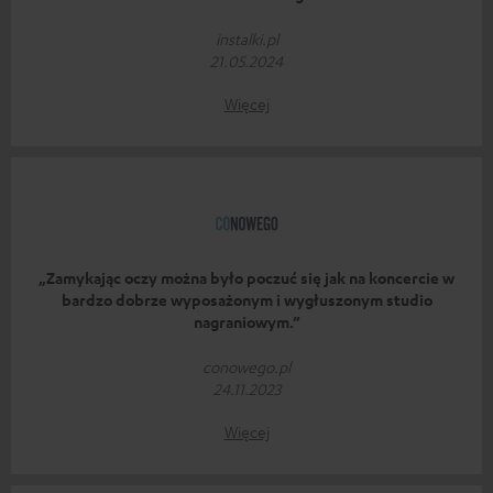
instalki.pl
21.05.2024
Więcej
„Zamykając oczy można było poczuć się jak na koncercie w
bardzo dobrze wyposażonym i wygłuszonym studio
nagraniowym.”
conowego.pl
24.11.2023
Więcej