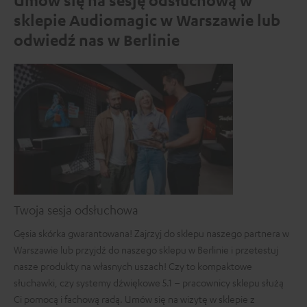
Umów się na sesję odsłuchową w
sklepie Audiomagic w Warszawie lub
odwiedź nas w Berlinie
Twoja sesja odsłuchowa
Gęsia skórka gwarantowana! Zajrzyj do sklepu naszego partnera w
Warszawie lub przyjdź do naszego sklepu w Berlinie i przetestuj
nasze produkty na własnych uszach! Czy to kompaktowe
słuchawki, czy systemy dźwiękowe 5.1 – pracownicy sklepu służą
Ci pomocą i fachową radą. Umów się na wizytę w sklepie z