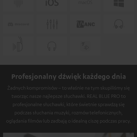
Profesjonalny dźwięk każdego dnia
Żadnych kompromisów – to właśnie na tym skupiliśmy się
tworząc nasze najlepsze słuchawki. REAL BLUE PRO to
profesjonalne słuchawki, które świetnie sprawdzą się
podczas słuchania muzyki, rozmów telefonicznych,
oglądania filmów lub zadbają o idealną ciszę podczas pracy.