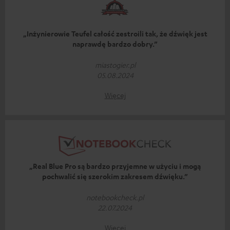
„Inżynierowie Teufel całość zestroili tak, że dźwięk jest
naprawdę bardzo dobry.”
miastogier.pl
05.08.2024
Więcej
„Real Blue Pro są bardzo przyjemne w użyciu i mogą
pochwalić się szerokim zakresem dźwięku.”
notebookcheck.pl
22.07.2024
Więcej