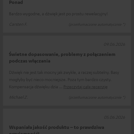
Ponad
Bardzo wygodne, a dźwięk jest po prostu rewelacyjny!
Carsten F.
(przetłumaczone automatycznie *)
09.06.2026
Świetne dopasowanie, problemy z połączeniem
podczas włączania
Dźwięk nie jest tak mocny jak zwykle, a raczej subtelny. Basy
mogłyby być nieco mocniejsze. Poza tym bardzo czysty.
Kompensacja dźwięku dzia
Przeczytaj całą recenzję
Michael Z.
(przetłumaczone automatycznie *)
05.06.2026
Wspaniała jakość produktu – to prawdziwa
przyjemność!