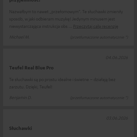
Nazwałbym to nawet „przełomowym”. Te słuchawki zmieniły
sposób, w jaki odbieram muzykę! Jedynym minusem jest
niewystarczająca instrukcja obs
Przeczytaj całą recenzję
Michael M.
(przetłumaczone automatycznie *)
04.06.2026
Teufel Real Blue Pro
Te słuchawki są po prostu idealne i świetne – działają bez
zarzutu. Dzięki, Teufel!
Benjamin D.
(przetłumaczone automatycznie *)
03.06.2026
Słuchawki