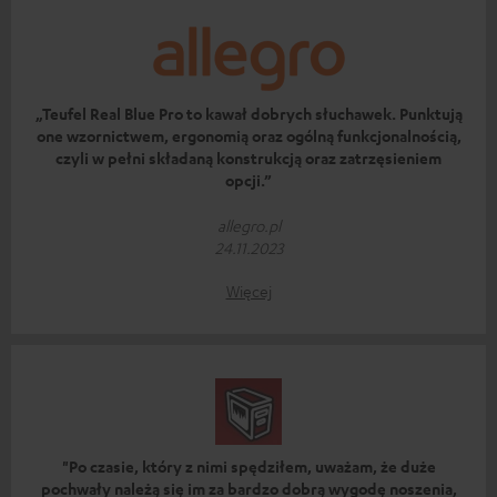
„Teufel Real Blue Pro to kawał dobrych słuchawek. Punktują
one wzornictwem, ergonomią oraz ogólną funkcjonalnością,
czyli w pełni składaną konstrukcją oraz zatrzęsieniem
opcji.”
allegro.pl
24.11.2023
Więcej
"Po czasie, który z nimi spędziłem, uważam, że duże
pochwały należą się im za bardzo dobrą wygodę noszenia,