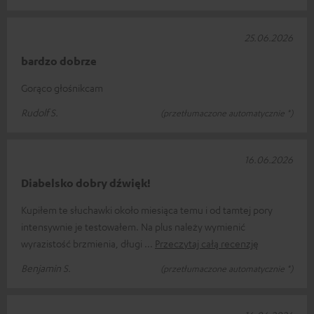
25.06.2026
bardzo dobrze
Gorąco głośnikcam
Rudolf S.
(przetłumaczone automatycznie *)
16.06.2026
Diabelsko dobry dźwięk!
Kupiłem te słuchawki około miesiąca temu i od tamtej pory
intensywnie je testowałem. Na plus należy wymienić
wyrazistość brzmienia, długi
Przeczytaj całą recenzję
Benjamin S.
(przetłumaczone automatycznie *)