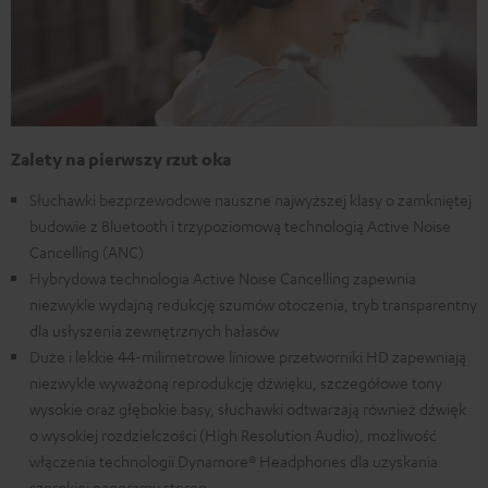
Zalety na pierwszy rzut oka
Słuchawki bezprzewodowe nauszne najwyższej klasy o zamkniętej
budowie z Bluetooth i trzypoziomową technologią Active Noise
Cancelling (ANC)
Hybrydowa technologia Active Noise Cancelling zapewnia
niezwykle wydajną redukcję szumów otoczenia, tryb transparentny
dla usłyszenia zewnętrznych hałasów
Duże i lekkie 44-milimetrowe liniowe przetworniki HD zapewniają
niezwykle wyważoną reprodukcję dźwięku, szczegółowe tony
wysokie oraz głębokie basy, słuchawki odtwarzają również dźwięk
o wysokiej rozdzielczości (High Resolution Audio), możliwość
włączenia technologii Dynamore® Headphones dla uzyskania
szerokiej panoramy stereo