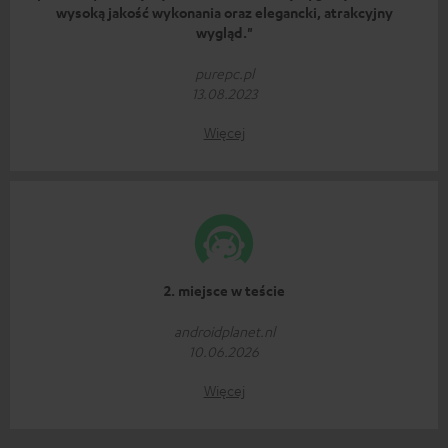
wysoką jakość wykonania oraz elegancki, atrakcyjny
wygląd."
purepc.pl
13.08.2023
Więcej
2. miejsce w teście
androidplanet.nl
10.06.2026
Więcej