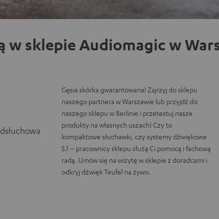
ą w sklepie Audiomagic w Wars
Gęsia skórka gwarantowana! Zajrzyj do sklepu
naszego partnera w Warszawie lub przyjdź do
naszego sklepu w Berlinie i przetestuj nasze
produkty na własnych uszach! Czy to
odsłuchowa
kompaktowe słuchawki, czy systemy dźwiękowe
5.1 – pracownicy sklepu służą Ci pomocą i fachową
radą. Umów się na wizytę w sklepie z doradcami i
odkryj dźwięk Teufel na żywo.