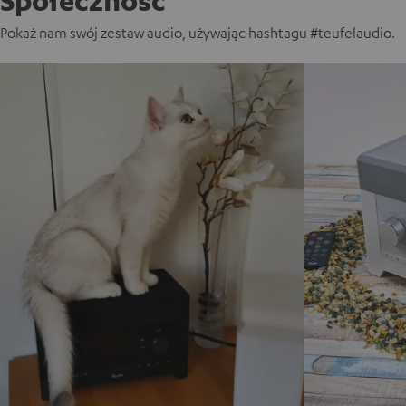
Pokaż nam swój zestaw audio, używając hashtagu #teufelaudio.