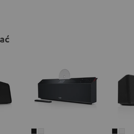
bać
MUSICSTATION
MUSICSTATION
MOTIV®
MOT