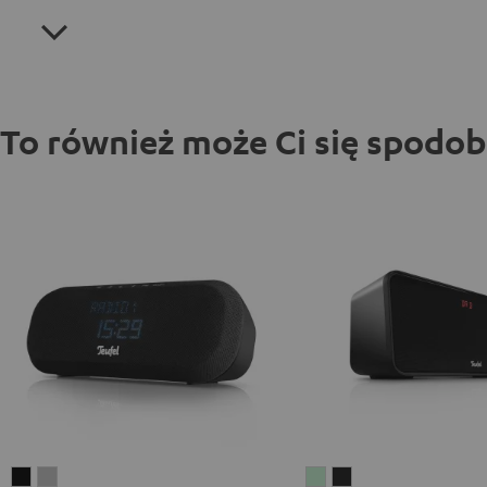
To również może Ci się spodo
RADIO
RADIO
BOOMSTER
BOOMSTER