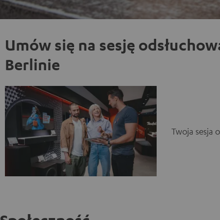
Umów się na sesję odsłuchow
Berlinie
Twoja sesja 
Społeczność