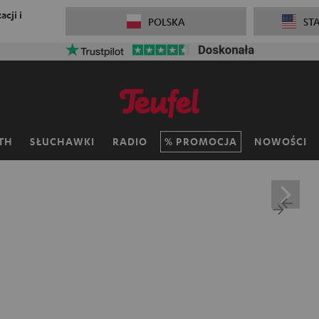
cji i
POLSKA
ST
TH
SŁUCHAWKI
RADIO
PROMOCJA
NOWOŚCI