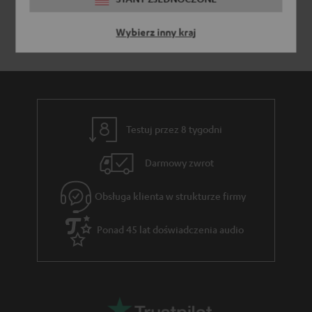
Wybierz inny kraj
Testuj przez 8 tygodni
Darmowy zwrot
Obsługa klienta w strukturze firmy
Ponad 45 lat doświadczenia audio