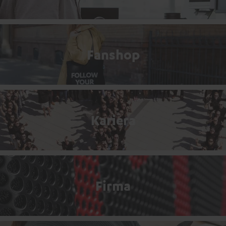
Fanshop
Kariera
Firma