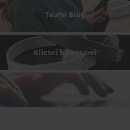
Teufel Blog
Klienci biznesowi
Prasa