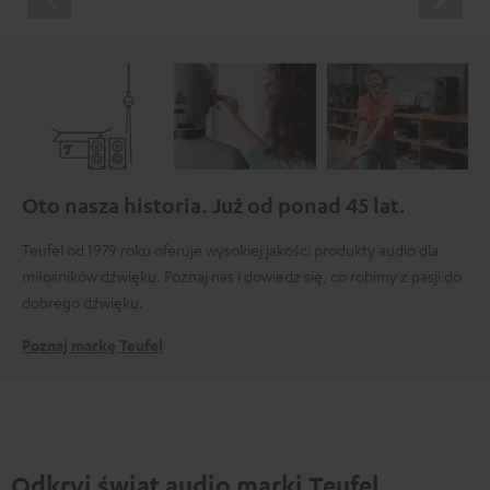
Oto nasza historia. Już od ponad 45 lat.
Teufel od 1979 roku oferuje wysokiej jakości produkty audio dla
miłośników dźwięku. Poznaj nas i dowiedz się, co robimy z pasji do
dobrego dźwięku.
Poznaj markę Teufel
Odkryj świat audio marki Teufel