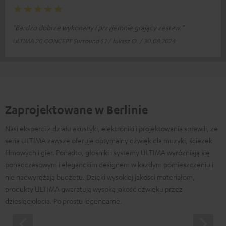
"Bardzo dobrze wykonany i przyjemnie grający zestaw."
ULTIMA 20 CONCEPT Surround 5.1 / łukasz O. / 30.08.2024
Darmowy zwrot
Zaprojektowane w Berlinie
Nasi eksperci z działu akustyki, elektroniki i projektowania sprawili, że
seria ULTIMA zawsze oferuje optymalny dźwięk dla muzyki, ścieżek
filmowych i gier. Ponadto, głośniki i systemy ULTIMA wyróżniają się
ponadczasowym i eleganckim designem w każdym pomieszczeniu i
nie nadwyrężają budżetu. Dzięki wysokiej jakości materiałom,
produkty ULTIMA gwaratują wysoką jakość dźwięku przez
dziesięciolecia. Po prostu legendarne.