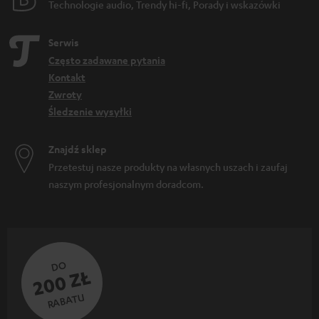
Technologie audio, Trendy hi-fi, Porady i wskazówki
Serwis
Często zadawane pytania
Kontakt
Zwroty
Śledzenie wysyłki
Znajdź sklep
Przetestuj nasze produkty na własnych uszach i zaufaj
naszym profesjonalnym doradcom.
DO
200 ZŁ
RABATU