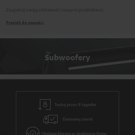
Zaspokój swoją ciekawość nowymi produktami
Przejdź do nowości
Subwoofery
Testuj przez 8 tygodni
Darmowy zwrot
Obsługa klienta w strukturze firmy