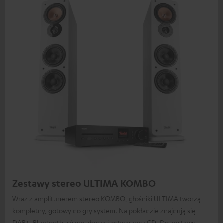
Zestawy stereo ULTIMA KOMBO
Wraz z amplitunerem stereo KOMBO, głośniki ULTIMA tworzą
kompletny, gotowy do gry system. Na pokładzie znajdują się
DAB+, Bluetooth, różne złącza i odtwarzacz CD. Do zestawu