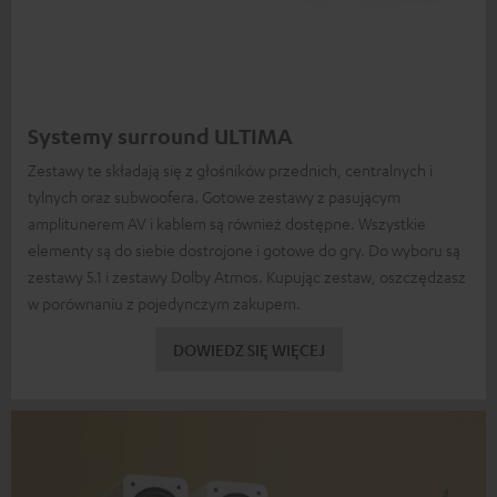
Systemy surround ULTIMA
Zestawy te składają się z głośników przednich, centralnych i
tylnych oraz subwoofera. Gotowe zestawy z pasującym
amplitunerem AV i kablem są również dostępne. Wszystkie
elementy są do siebie dostrojone i gotowe do gry. Do wyboru są
zestawy 5.1 i zestawy Dolby Atmos. Kupując zestaw, oszczędzasz
w porównaniu z pojedynczym zakupem.
DOWIEDZ SIĘ WIĘCEJ