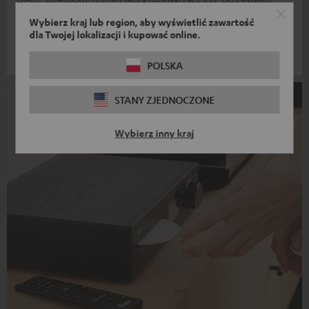
można również podłączyć gramofon.
Wybierz kraj lub region, aby wyświetlić zawartość
dla Twojej lokalizacji i kupować online.
DOWIEDZ SIĘ WIĘCEJ
POLSKA
STANY ZJEDNOCZONE
Wybierz inny kraj