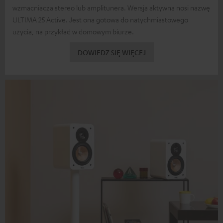
wzmacniacza stereo lub amplitunera. Wersja aktywna nosi nazwę
ULTIMA 25 Active. Jest ona gotowa do natychmiastowego
użycia, na przykład w domowym biurze.
DOWIEDZ SIĘ WIĘCEJ