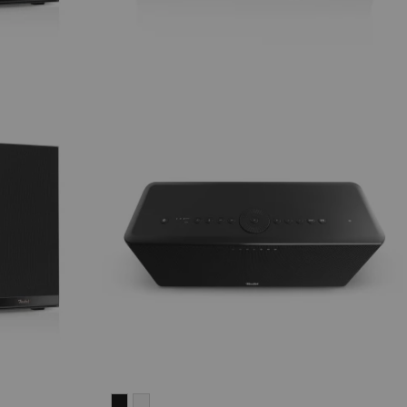
MOTIV®
MOTIV®