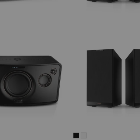
STEREO
STEREO