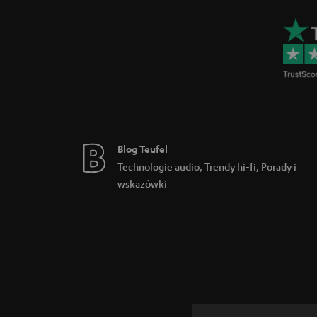
Blog Teufel
Technologie audio, Trendy hi-fi, Porady i
wskazówki