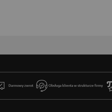
Darmowy zwrot
Obsługa klienta w strukturze firmy