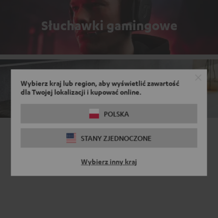
Słuchawki gamingowe
Wybierz kraj lub region, aby wyświetlić zawartość
Stereo Gaming
dla Twojej lokalizacji i kupować online.
POLSKA
STANY ZJEDNOCZONE
Wybierz inny kraj