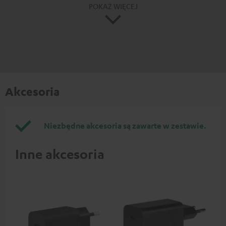
POKAŻ WIĘCEJ
Akcesoria
Niezbędne akcesoria są zawarte w zestawie.
Inne akcesoria