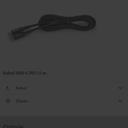
Kabel USB-C PD 1,5 m
Kabel
Złącza
Opinie