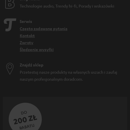
Technologie audio, Trendy hi-fi, Porady i wskazówki
Serwis
Często zadawane pytania
Kontakt
Zwroty
Śledzenie wysyłki
Znajdź sklep
Przetestuj nasze produkty na własnych uszach i zaufaj
naszym profesjonalnym doradcom.
DO
200 ZŁ
RABATU