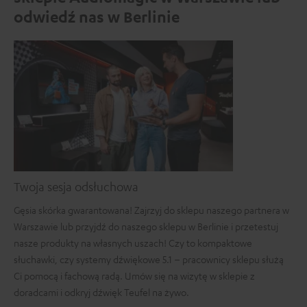
odwiedź nas w Berlinie
Twoja sesja odsłuchowa
Gęsia skórka gwarantowana! Zajrzyj do sklepu naszego partnera w
Warszawie lub przyjdź do naszego sklepu w Berlinie i przetestuj
nasze produkty na własnych uszach! Czy to kompaktowe
słuchawki, czy systemy dźwiękowe 5.1 – pracownicy sklepu służą
Ci pomocą i fachową radą. Umów się na wizytę w sklepie z
doradcami i odkryj dźwięk Teufel na żywo.