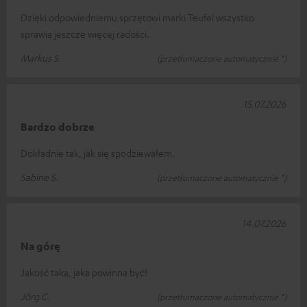
Dzięki odpowiedniemu sprzętowi marki Teufel wszystko
sprawia jeszcze więcej radości.
Markus S.
(przetłumaczone automatycznie *)
15.07.2026
Bardzo dobrze
Dokładnie tak, jak się spodziewałem.
Sabine S.
(przetłumaczone automatycznie *)
14.07.2026
Na górę
Jakość taka, jaka powinna być!
Jörg C.
(przetłumaczone automatycznie *)