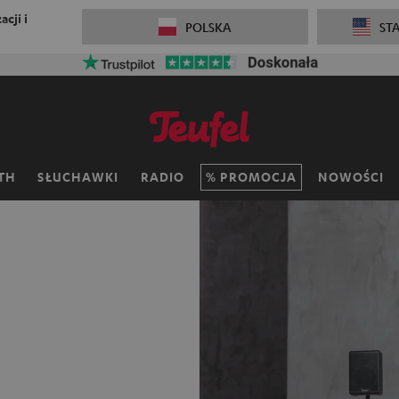
cji i
POLSKA
ST
TH
SŁUCHAWKI
RADIO
PROMOCJA
NOWOŚCI