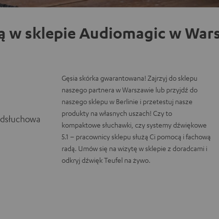
ą w sklepie Audiomagic w Wars
Gęsia skórka gwarantowana! Zajrzyj do sklepu
naszego partnera w Warszawie lub przyjdź do
naszego sklepu w Berlinie i przetestuj nasze
produkty na własnych uszach! Czy to
odsłuchowa
kompaktowe słuchawki, czy systemy dźwiękowe
5.1 – pracownicy sklepu służą Ci pomocą i fachową
radą. Umów się na wizytę w sklepie z doradcami i
odkryj dźwięk Teufel na żywo.