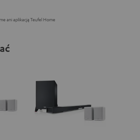
ome ani aplikacją Teufel Home
bać