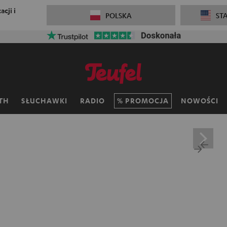
cji i
POLSKA
ST
TH
SŁUCHAWKI
RADIO
PROMOCJA
NOWOŚCI