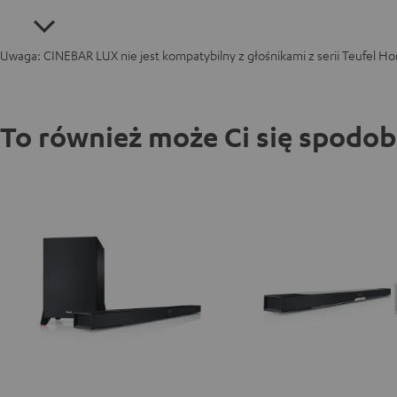
Uwaga: CINEBAR LUX nie jest kompatybilny z głośnikami z serii Teufel H
To również może Ci się spodo