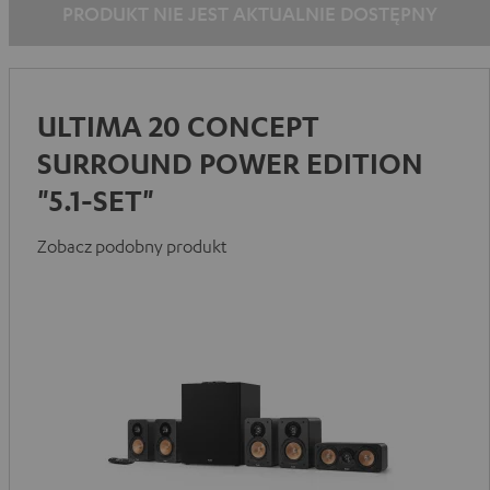
PRODUKT NIE JEST AKTUALNIE DOSTĘPNY
ULTIMA 20 CONCEPT
SURROUND POWER EDITION
"5.1-SET"
Zobacz podobny produkt