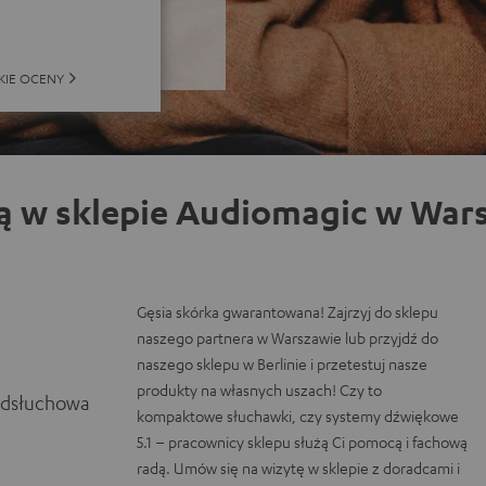
KIE OCENY
ą w sklepie Audiomagic w Wars
Gęsia skórka gwarantowana! Zajrzyj do sklepu
naszego partnera w Warszawie lub przyjdź do
naszego sklepu w Berlinie i przetestuj nasze
produkty na własnych uszach! Czy to
odsłuchowa
kompaktowe słuchawki, czy systemy dźwiękowe
5.1 – pracownicy sklepu służą Ci pomocą i fachową
radą. Umów się na wizytę w sklepie z doradcami i