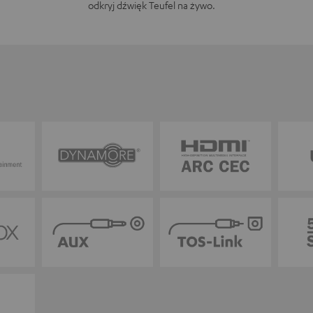
odkryj dźwięk Teufel na żywo.