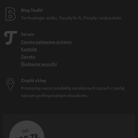
Blog Teufel
Technologie audio, Trendy hi-fi, Porady i wskazówki
Serwis
Często zadawane pytania
Kontakt
Zwroty
Śledzenie wysyłki
Znajdź sklep
Przetestuj nasze produkty na własnych uszach i zaufaj
naszym profesjonalnym doradcom.
DO
200 ZŁ