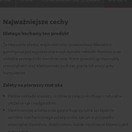
Najważniejsze cechy
Dlatego kochamy ten produkt
Ta niezwykle płaska, ergonomiczna i przewodowa klawiatura
gamingowa jest wyposażona w wytrzymałe nakładki klawiszy oraz
unikalne przełączniki membranowe, które gwarantują niezwykłą
precyzyjność oraz efektywność podczas grania lub pracy przy
komputerze.
Zalety na pierwszy rzut oka
Płaskie nakładki klawiszy i krótkie przełączniki dbają o naturalne
ułożenie rąk i nadgarstków
Membranowe przełączniki gwarantują wyraźne sprzężenie
zwrotne mechanicznego przełącznika, tak jak w przypadku
zwyczajnej klawiatury, dzięki czemu każde naciśnięcie klawisza jest
precyzyjne