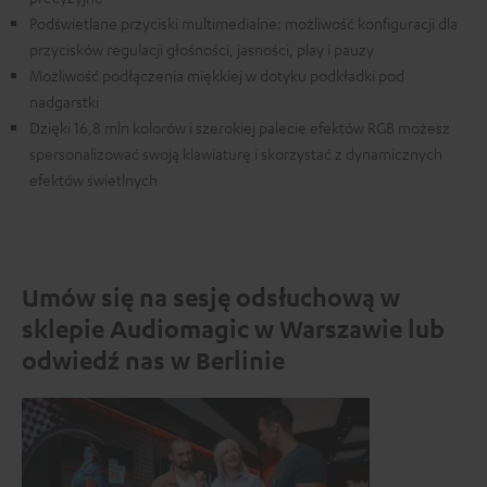
Podświetlane przyciski multimedialne: możliwość konfiguracji dla
przycisków regulacji głośności, jasności, play i pauzy
Możliwość podłączenia miękkiej w dotyku podkładki pod
nadgarstki
Dzięki 16,8 mln kolorów i szerokiej palecie efektów RGB możesz
spersonalizować swoją klawiaturę i skorzystać z dynamicznych
efektów świetlnych
Umów się na sesję odsłuchową w
sklepie Audiomagic w Warszawie lub
odwiedź nas w Berlinie