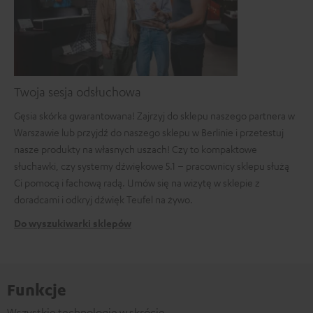
Twoja sesja odsłuchowa
Gęsia skórka gwarantowana! Zajrzyj do sklepu naszego partnera w
Warszawie lub przyjdź do naszego sklepu w Berlinie i przetestuj
nasze produkty na własnych uszach! Czy to kompaktowe
słuchawki, czy systemy dźwiękowe 5.1 – pracownicy sklepu służą
Ci pomocą i fachową radą. Umów się na wizytę w sklepie z
doradcami i odkryj dźwięk Teufel na żywo.
Do wyszukiwarki sklepów
Funkcje
Wszystkie technologie w skrócie