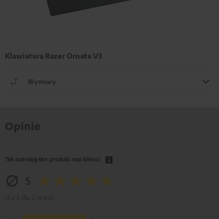
Klawiatura Razer Ornata V3
Wymiary
Opinie
Tak oceniają ten produkt nasi klienci
5
(5 z 5 dla 2 ocen)