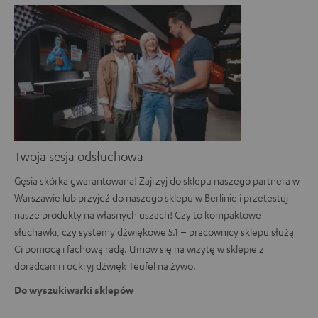
Twoja sesja odsłuchowa
Gęsia skórka gwarantowana! Zajrzyj do sklepu naszego partnera w
Warszawie lub przyjdź do naszego sklepu w Berlinie i przetestuj
nasze produkty na własnych uszach! Czy to kompaktowe
słuchawki, czy systemy dźwiękowe 5.1 – pracownicy sklepu służą
Ci pomocą i fachową radą. Umów się na wizytę w sklepie z
doradcami i odkryj dźwięk Teufel na żywo.
Do wyszukiwarki sklepów