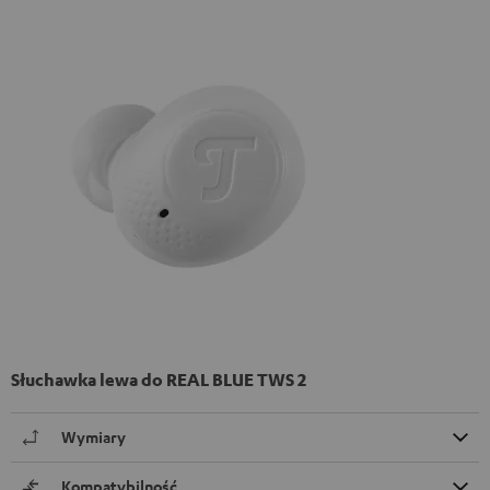
Słuchawka lewa do REAL BLUE TWS 2
Wymiary
Kompatybilność