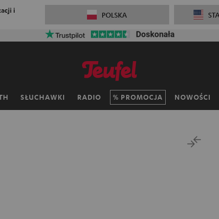
cji i
POLSKA
ST
TH
SŁUCHAWKI
RADIO
PROMOCJA
NOWOŚCI