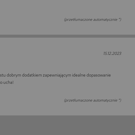
(przetłumaczone automatycznie *)
15.12.2023
ostu dobrym dodatkiem zapewniającym idealne dopasowanie
o ucha!
(przetłumaczone automatycznie *)