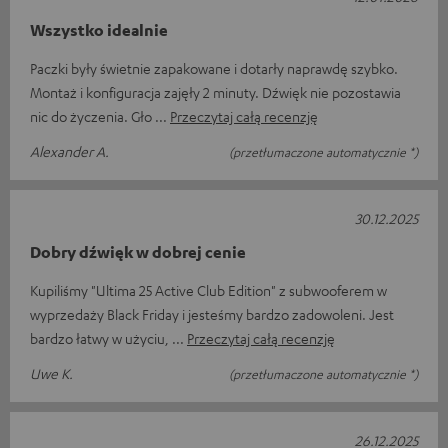
Wszystko idealnie
Paczki były świetnie zapakowane i dotarły naprawdę szybko.
Montaż i konfiguracja zajęły 2 minuty. Dźwięk nie pozostawia
nic do życzenia. Gło
Przeczytaj całą recenzję
Alexander A.
(przetłumaczone automatycznie *)
30.12.2025
Dobry dźwięk w dobrej cenie
Kupiliśmy "Ultima 25 Active Club Edition" z subwooferem w
wyprzedaży Black Friday i jesteśmy bardzo zadowoleni. Jest
bardzo łatwy w użyciu,
Przeczytaj całą recenzję
Uwe K.
(przetłumaczone automatycznie *)
26.12.2025