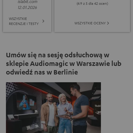
islabit.com
(4.9 z 5 dla 42 ocen)
12.01.2026
WSZYSTKIE
WSZYSTKIE OCENY
RECENZJE I TESTY
Umów się na sesję odsłuchową w
sklepie Audiomagic w Warszawie lub
odwiedź nas w Berlinie