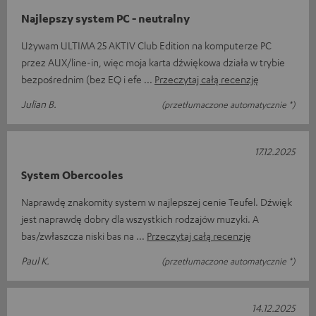
Najlepszy system PC - neutralny
Używam ULTIMA 25 AKTIV Club Edition na komputerze PC
przez AUX/line-in, więc moja karta dźwiękowa działa w trybie
bezpośrednim (bez EQ i efe
Przeczytaj całą recenzję
Julian B.
(przetłumaczone automatycznie *)
17.12.2025
System Obercooles
Naprawdę znakomity system w najlepszej cenie Teufel. Dźwięk
jest naprawdę dobry dla wszystkich rodzajów muzyki. A
bas/zwłaszcza niski bas na
Przeczytaj całą recenzję
Paul K.
(przetłumaczone automatycznie *)
14.12.2025