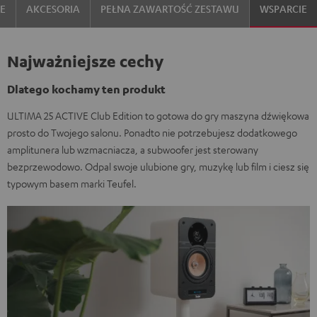
IE
AKCESORIA
PEŁNA ZAWARTOŚĆ ZESTAWU
WSPARCIE
Najważniejsze cechy
Dlatego kochamy ten produkt
ULTIMA 25 ACTIVE Club Edition to gotowa do gry maszyna dźwiękowa
prosto do Twojego salonu. Ponadto nie potrzebujesz dodatkowego
amplitunera lub wzmacniacza, a subwoofer jest sterowany
bezprzewodowo. Odpal swoje ulubione gry, muzykę lub film i ciesz się
typowym basem marki Teufel.