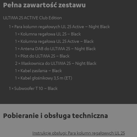
Pełna zawartość zestawu
ULTIMA 25 ACTIVE Club Edition
1 × Para kolumn regałowych UL 25 Active – Night Black
1 × Kolumna regałowa UL 25 – Black
1 × Kolumna regałowa UL 25 Active – Black
1 × Antena DAB do ULTIMA 25 – Night Black
1 × Pilot do ULTIMA 25 – Black
2 × Maskownica do ULTIMA 25 – Night Black
1 × Kabel zasilania – Black
1 × Kabel głośnikowy 3,5 m (ET)
1 × Subwoofer T 10 – Black
Pobieranie i obsługa techniczna
D
Instrukcje obsługi: Para kolumn regałowych UL 25