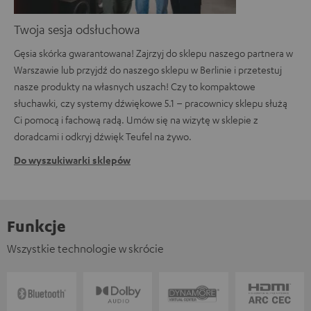
Twoja sesja odsłuchowa
Gęsia skórka gwarantowana! Zajrzyj do sklepu naszego partnera w
Warszawie lub przyjdź do naszego sklepu w Berlinie i przetestuj
nasze produkty na własnych uszach! Czy to kompaktowe
słuchawki, czy systemy dźwiękowe 5.1 – pracownicy sklepu służą
Ci pomocą i fachową radą. Umów się na wizytę w sklepie z
doradcami i odkryj dźwięk Teufel na żywo.
Do wyszukiwarki sklepów
Funkcje
Wszystkie technologie w skrócie