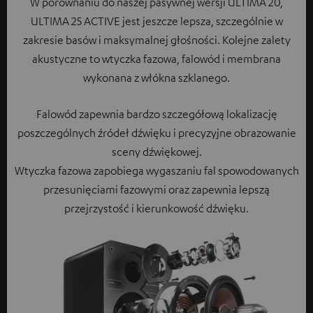
W porównaniu do naszej pasywnej wersji ULTIMA 20,
ULTIMA 25 ACTIVE jest jeszcze lepsza, szczególnie w
zakresie basów i maksymalnej głośności. Kolejne zalety
akustyczne to wtyczka fazowa, falowód i membrana
wykonana z włókna szklanego.
Falowód zapewnia bardzo szczegółową lokalizację
poszczególnych źródeł dźwięku i precyzyjne obrazowanie
sceny dźwiękowej.
Wtyczka fazowa zapobiega wygaszaniu fal spowodowanych
przesunięciami fazowymi oraz zapewnia lepszą
przejrzystość i kierunkowość dźwięku.