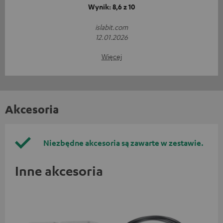
Wynik: 8,6 z 10
islabit.com
12.01.2026
Więcej
Akcesoria
Niezbędne akcesoria są zawarte w zestawie.
Inne akcesoria