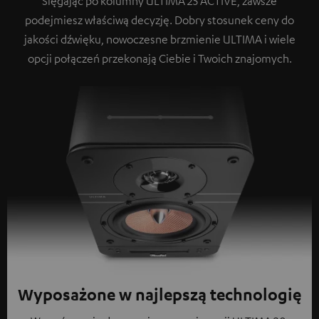
Sięgając po kolumny ULTIMA 25 ACTIVE, zawsze
podejmiesz właściwą decyzję. Dobry stosunek ceny do
jakości dźwięku, nowoczesne brzmienie ULTIMA i wiele
opcji połączeń przekonają Ciebie i Twoich znajomych.
Wyposażone w najlepszą technologię