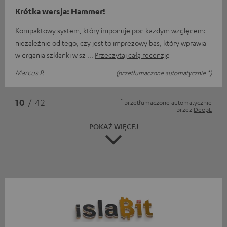
Krótka wersja: Hammer!
Kompaktowy system, który imponuje pod każdym względem:
niezależnie od tego, czy jest to imprezowy bas, który wprawia
w drgania szklanki w sz
Przeczytaj całą recenzję
Marcus P.
(przetłumaczone automatycznie *)
*
10
/ 42
przetłumaczone automatycznie
przez
DeepL
POKAŻ WIĘCEJ