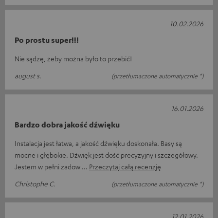
10.02.2026
Po prostu super!!!
Nie sądzę, żeby można było to przebić!
august s.
(przetłumaczone automatycznie *)
16.01.2026
Bardzo dobra jakość dźwięku
Instalacja jest łatwa, a jakość dźwięku doskonała. Basy są
mocne i głębokie. Dźwięk jest dość precyzyjny i szczegółowy.
Jestem w pełni zadow
Przeczytaj całą recenzję
Christophe C.
(przetłumaczone automatycznie *)
12.01.2026