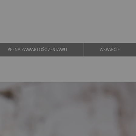
PEŁNA ZAWARTOŚĆ ZESTAWU
WSPARCIE