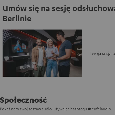
Umów się na sesję odsłuchow
Berlinie
Twoja sesja 
Społeczność
Pokaż nam swój zestaw audio, używając hashtagu #teufelaudio.