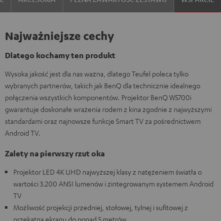
Najważniejsze cechy
Dlatego kochamy ten produkt
Wysoka jakość jest dla nas ważna, dlatego Teufel poleca tylko
wybranych partnerów, takich jak BenQ dla technicznie idealnego
połączenia wszystkich komponentów. Projektor BenQ W5700i
gwarantuje doskonałe wrażenia rodem z kina zgodnie z najwyższymi
standardami oraz najnowsze funkcje Smart TV za pośrednictwem
Android TV.
Zalety na pierwszy rzut oka
Projektor LED 4K UHD najwyższej klasy z natężeniem światła o
wartości 3.200 ANSI lumenów i zintegrowanym systemem Android
TV
Możliwość projekcji przedniej, stołowej, tylnej i sufitowej z
przekątną ekranu do ponad 5 metrów