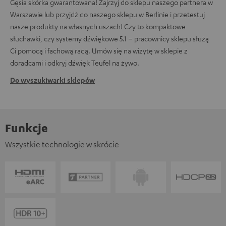
Gęsia skórka gwarantowana! Zajrzyj do sklepu naszego partnera w
Warszawie lub przyjdź do naszego sklepu w Berlinie i przetestuj
nasze produkty na własnych uszach! Czy to kompaktowe
słuchawki, czy systemy dźwiękowe 5.1 – pracownicy sklepu służą
Ci pomocą i fachową radą. Umów się na wizytę w sklepie z
doradcami i odkryj dźwięk Teufel na żywo.
Do wyszukiwarki sklepów
Funkcje
Wszystkie technologie w skrócie