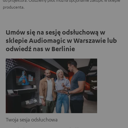
do projektora. Oddzielny pilot można opcjonalnie zakupić w sklepie
producenta.
Umów się na sesję odsłuchową w
sklepie Audiomagic w Warszawie lub
odwiedź nas w Berlinie
Twoja sesja odsłuchowa