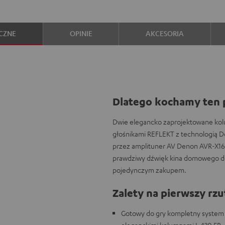
CZNE
OPINIE
AKCESORIA
Dlatego kochamy ten 
Dwie elegancko zaprojektowane kolu
głośnikami REFLEKT z technologią D
przez amplituner AV Denon AVR-X160
prawdziwy dźwięk kina domowego do
pojedynczym zakupem.
Zalety na pierwszy rzu
Gotowy do gry kompletny system