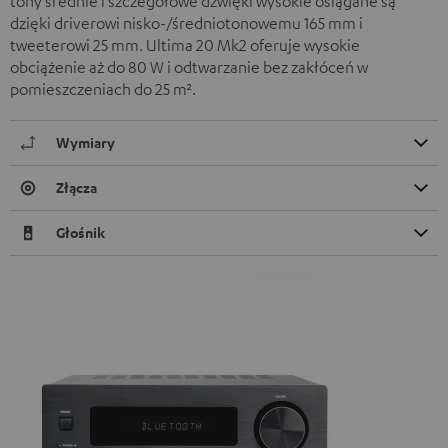
tony średnie i szczegółowe dźwięki wysokie osiągane są
dzięki driverowi nisko-/średniotonowemu 165 mm i
tweeterowi 25 mm. Ultima 20 Mk2 oferuje wysokie
obciążenie aż do 80 W i odtwarzanie bez zakłóceń w
pomieszczeniach do 25 m².
Wymiary
Złącza
Głośnik