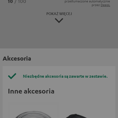
10
/ 100
przetłumaczone automatycznie
przez
DeepL
POKAŻ WIĘCEJ
Akcesoria
Niezbędne akcesoria są zawarte w zestawie.
Inne akcesoria