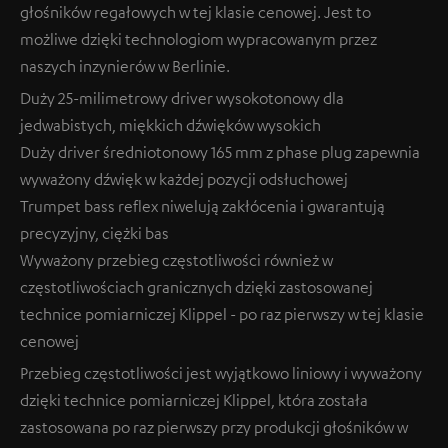
głośników regałowych w tej klasie cenowej. Jest to
możliwe dzięki technologiom wypracowanym przez
naszych inzynierów w Berlinie.
Duży 25-milimetrowy driver wysokotonowy dla
jedwabistych, miękkich dźwięków wysokich
Duży driver średniotonowy 165 mm z phase plug zapewnia
wyważony dźwięk w każdej pozycji odsłuchowej
Trumpet bass reflex niwelują zakłócenia i gwarantują
precyzyjny, ciężki bas
Wyważony przebieg częstotliwości również w
częstotliwościach granicznych dzięki zastosowanej
technice pomiarniczej Klippel - po raz pierwszy w tej klasie
cenowej
Przebieg częstotliwości jest wyjątkowo liniowy i wyważony
dzięki technice pomiarniczej Klippel, która została
zastosowana po raz pierwszy przy produkcji głośników w