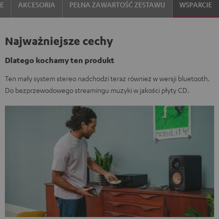
IE
AKCESORIA
PEŁNA ZAWARTOŚĆ ZESTAWU
WSPARCIE
Najważniejsze cechy
Dlatego kochamy ten produkt
Ten mały system stereo nadchodzi teraz również w wersji bluetooth.
Do bezprzewodowego streamingu muzyki w jakości płyty CD.