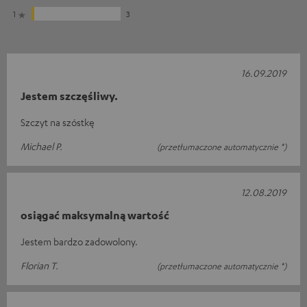
1
3
16.09.2019
Jestem szczęśliwy.
Szczyt na szóstkę
Michael P.
(przetłumaczone automatycznie *)
12.08.2019
osiągać maksymalną wartość
Jestem bardzo zadowolony.
Florian T.
(przetłumaczone automatycznie *)