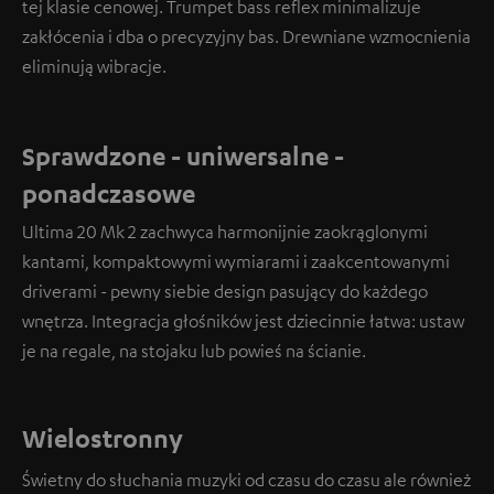
tej klasie cenowej. Trumpet bass reflex minimalizuje
zakłócenia i dba o precyzyjny bas. Drewniane wzmocnienia
eliminują wibracje.
Sprawdzone - uniwersalne -
ponadczasowe
Ultima 20 Mk 2 zachwyca harmonijnie zaokrąglonymi
kantami, kompaktowymi wymiarami i zaakcentowanymi
driverami - pewny siebie design pasujący do każdego
wnętrza. Integracja głośników jest dziecinnie łatwa: ustaw
je na regale, na stojaku lub powieś na ścianie.
Wielostronny
Świetny do słuchania muzyki od czasu do czasu ale również