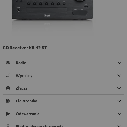
CD Receiver KB 42 BT
Radio
Wymiary
Złącza
Elektronika
Odtwarzanie
Pilot zdalnego sterowania