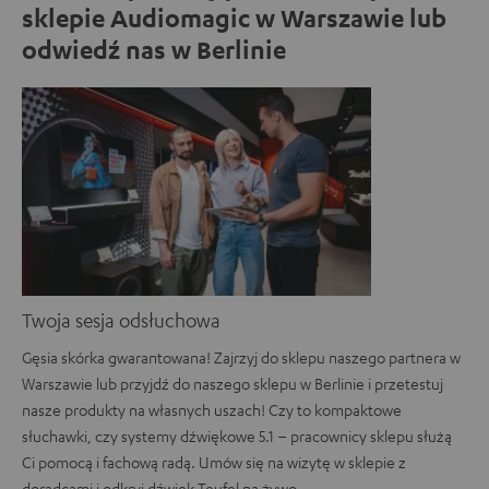
sklepie Audiomagic w Warszawie lub
odwiedź nas w Berlinie
Twoja sesja odsłuchowa
Gęsia skórka gwarantowana! Zajrzyj do sklepu naszego partnera w
Warszawie lub przyjdź do naszego sklepu w Berlinie i przetestuj
nasze produkty na własnych uszach! Czy to kompaktowe
słuchawki, czy systemy dźwiękowe 5.1 – pracownicy sklepu służą
Ci pomocą i fachową radą. Umów się na wizytę w sklepie z
doradcami i odkryj dźwięk Teufel na żywo.