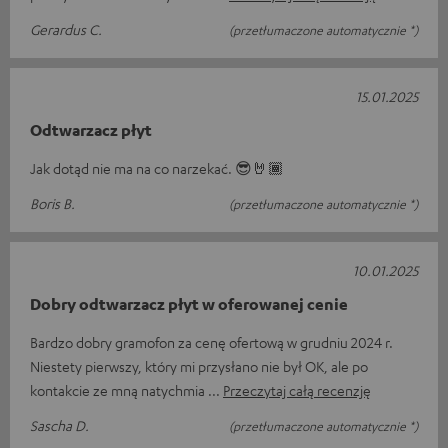
Gerardus C.
(przetłumaczone automatycznie *)
15.01.2025
Odtwarzacz płyt
Jak dotąd nie ma na co narzekać. 😎🤘🏾
Boris B.
(przetłumaczone automatycznie *)
10.01.2025
Dobry odtwarzacz płyt w oferowanej cenie
Bardzo dobry gramofon za cenę ofertową w grudniu 2024 r.
Niestety pierwszy, który mi przysłano nie był OK, ale po
kontakcie ze mną natychmia
Przeczytaj całą recenzję
Sascha D.
(przetłumaczone automatycznie *)