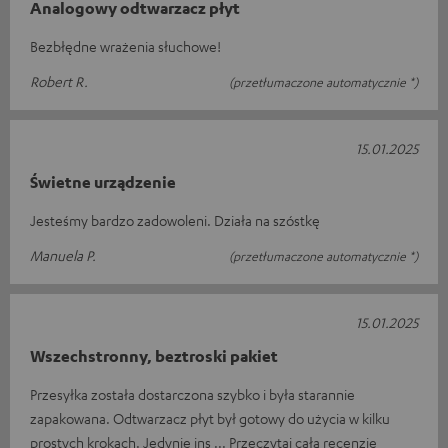
Analogowy odtwarzacz płyt
Bezbłędne wrażenia słuchowe!
Robert R.
(przetłumaczone automatycznie *)
15.01.2025
Świetne urządzenie
Jesteśmy bardzo zadowoleni. Działa na szóstkę
Manuela P.
(przetłumaczone automatycznie *)
15.01.2025
Wszechstronny, beztroski pakiet
Przesyłka została dostarczona szybko i była starannie
zapakowana. Odtwarzacz płyt był gotowy do użycia w kilku
prostych krokach. Jedynie ins
Przeczytaj całą recenzję