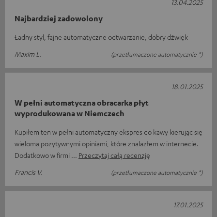
13.04.2025
Najbardziej zadowolony
Ładny styl, fajne automatyczne odtwarzanie, dobry dźwięk
Maxim L.
(przetłumaczone automatycznie *)
18.01.2025
W pełni automatyczna obracarka płyt
wyprodukowana w Niemczech
Kupiłem ten w pełni automatyczny ekspres do kawy kierując się
wieloma pozytywnymi opiniami, które znalazłem w internecie.
Dodatkowo w firmi
Przeczytaj całą recenzję
Francis V.
(przetłumaczone automatycznie *)
17.01.2025