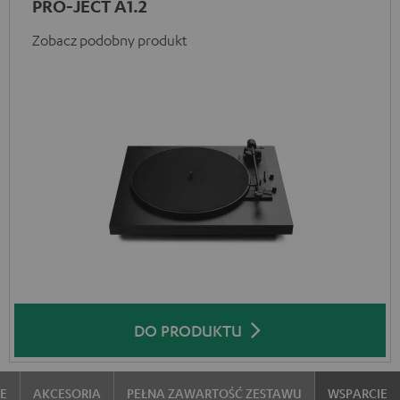
PRO-JECT A1.2
Zobacz podobny produkt
DO PRODUKTU
IE
AKCESORIA
PEŁNA ZAWARTOŚĆ ZESTAWU
WSPARCIE