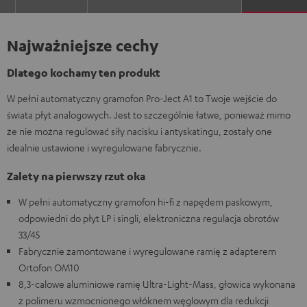
Najważniejsze cechy
Dlatego kochamy ten produkt
W pełni automatyczny gramofon Pro-Ject A1 to Twoje wejście do
świata płyt analogowych. Jest to szczególnie łatwe, ponieważ mimo
że nie można regulować siły nacisku i antyskatingu, zostały one
idealnie ustawione i wyregulowane fabrycznie.
Zalety na pierwszy rzut oka
W pełni automatyczny gramofon hi-fi z napędem paskowym,
odpowiedni do płyt LP i singli, elektroniczna regulacja obrotów
33/45
Fabrycznie zamontowane i wyregulowane ramię z adapterem
Ortofon OM10
8,3-calowe aluminiowe ramię Ultra-Light-Mass, głowica wykonana
z polimeru wzmocnionego włóknem węglowym dla redukcji