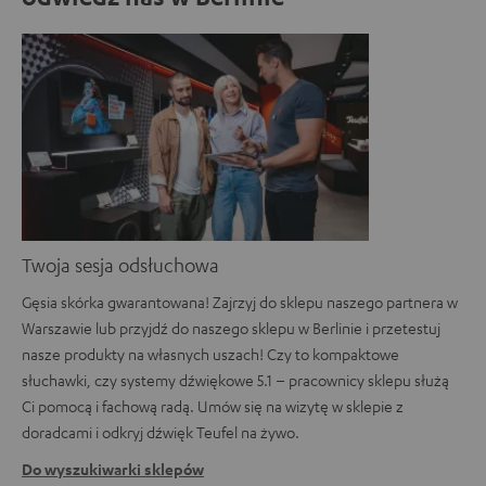
Twoja sesja odsłuchowa
Gęsia skórka gwarantowana! Zajrzyj do sklepu naszego partnera w
Warszawie lub przyjdź do naszego sklepu w Berlinie i przetestuj
nasze produkty na własnych uszach! Czy to kompaktowe
słuchawki, czy systemy dźwiękowe 5.1 – pracownicy sklepu służą
Ci pomocą i fachową radą. Umów się na wizytę w sklepie z
doradcami i odkryj dźwięk Teufel na żywo.
Do wyszukiwarki sklepów