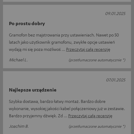
09.01.2025
Po prostu dobry
Gramofon bez majstrowania przy ustawieniach. Nawet po 50
latach jako użytkownik gramofonu, zwykłe opcje ustawień
wydają mi się poza możliwoś
Przeczytaj całą recenzję
Michael L.
(przetłumaczone automatycznie *)
07.01.2025
Najlepsze urządzenie
Szybka dostawa, bardzo łatwy montaż. Bardzo dobre
wykonanie, wysokiej jakości kabel połączeniowy już w zestawie.
Bardzo przyjemny dźwięk. Zd
Przeczytaj całą recenzję
Joachim B.
(przetłumaczone automatycznie *)