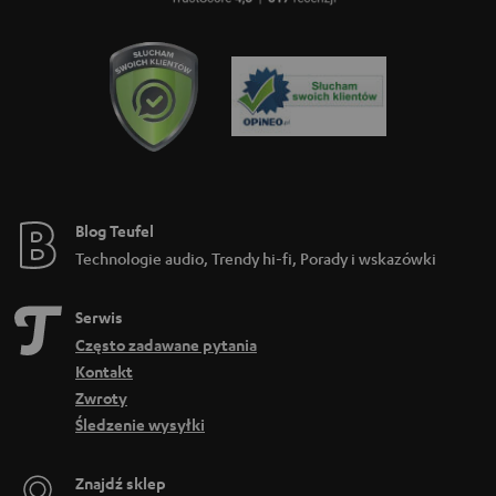
i
Blog Teufel
Technologie audio, Trendy hi-fi, Porady i wskazówki
Serwis
Często zadawane pytania
Kontakt
Zwroty
Śledzenie wysyłki
Znajdź sklep