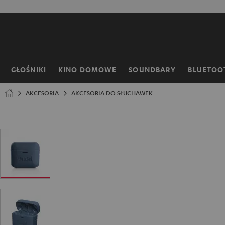
EJDŹ DO
ARTOŚCI
GŁOŚNIKI
KINO DOMOWE
SOUNDBARY
BLUETOO
Strona
główna
AKCESORIA
AKCESORIA DO SŁUCHAWEK