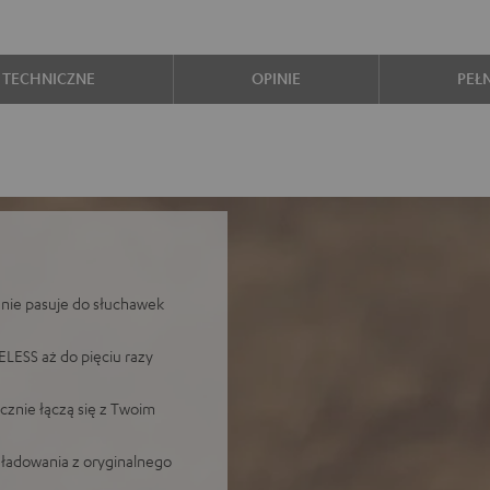
 TECHNICZNE
OPINIE
PEŁ
nie pasuje do słuchawek
LESS aż do pięciu razy
cznie łączą się z Twoim
 ładowania z oryginalnego