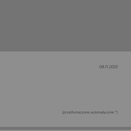
08.11.2025
e
(przetłumaczone automatycznie *)