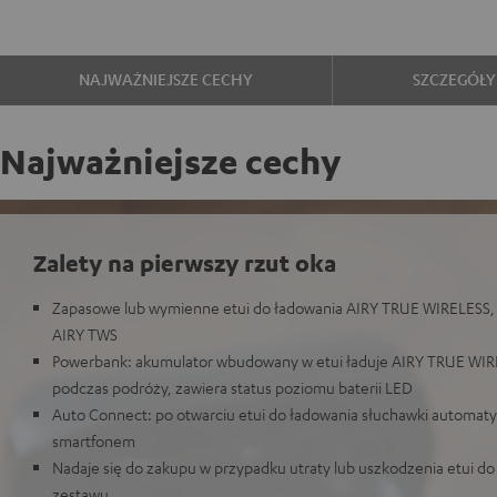
NAJWAŻNIEJSZE CECHY
SZCZEGÓŁY
Najważniejsze cechy
Zalety na pierwszy rzut oka
Zapasowe lub wymienne etui do ładowania AIRY TRUE WIRELESS, 
AIRY TWS
Powerbank: akumulator wbudowany w etui ładuje AIRY TRUE WIRE
podczas podróży, zawiera status poziomu baterii LED
Auto Connect: po otwarciu etui do ładowania słuchawki automaty
smartfonem
Nadaje się do zakupu w przypadku utraty lub uszkodzenia etui do
zestawu