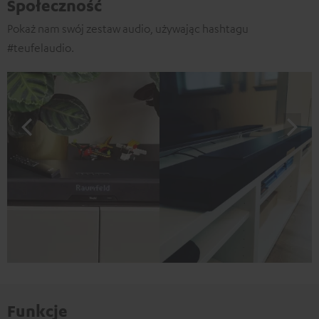
Społeczność
Pokaż nam swój zestaw audio, używając hashtagu
#teufelaudio.
Funkcje