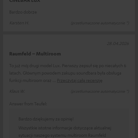
Bardzo dobrze
Karsten H.
(przetłumaczone automatycznie *)
28.04.2026
Raumfeld – Multiroom
To już mój drugi model Lux. Pierwszy zepsuł się po niecałych 6
latach. Głównym powodem zakupu soundbara była obsługa
funkcji multiroom oraz
Przeczytaj całą recenzję
Klaus W.
(przetłumaczone automatycznie *)
Answer from Teufel:
Bardzo dziękujemy za opinię!
Wszystkie istotne informacje dotyczące aktualnej
sytuacji naszego systemu multiroom Raumfeld