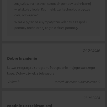
znajdziesz na naszych stronach pomocy technicznej
w artykule „Teufel Raumfeld: czy technologia będzie
dalej rozwijana?”.
W razie pytań nasi sympatyczni koledzy z zespołu
pomocy technicznej chętnie służą pomocą.
24.04.2026
Dobre brzmienie
Łatwa integracja z sprzętem. Podłączenie mojego starszego
basu. Dobry dźwięk z telewizora
Volker B.
(przetłumaczone automatycznie *)
21.04.2026
zgodnie z oczekiwaniami