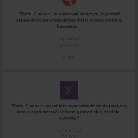
"Teufel Cinebar Lux oczarował mnie tym, że potrafi
zapewnić dobre wrażenia bez dodatkowego głośnika
basowego. "
myotym.pl
22.01.2021
Więcej
"Teufel Cinebar Lux jest idealnym narzędziem do tego, aby
komuś wytłumaczyć jak brzmią tony niskie, średnie i
wysokie."
whatnext.pl
15.11.2020