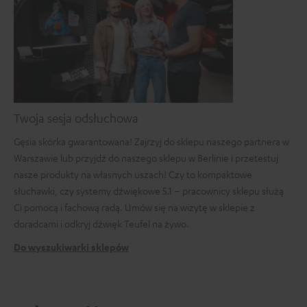
Twoja sesja odsłuchowa
Gęsia skórka gwarantowana! Zajrzyj do sklepu naszego partnera w
Warszawie lub przyjdź do naszego sklepu w Berlinie i przetestuj
nasze produkty na własnych uszach! Czy to kompaktowe
słuchawki, czy systemy dźwiękowe 5.1 – pracownicy sklepu służą
Ci pomocą i fachową radą. Umów się na wizytę w sklepie z
doradcami i odkryj dźwięk Teufel na żywo.
Do wyszukiwarki sklepów