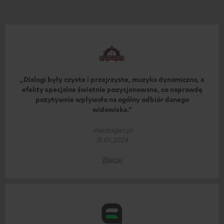
„Dialogi były czyste i przejrzyste, muzyka dynamiczna, a
efekty specjalne świetnie pozycjonowane, co naprawdę
pozytywnie wpływało na ogólny odbiór danego
widowiska.”
miastogier.pl
31.01.2024
Więcej