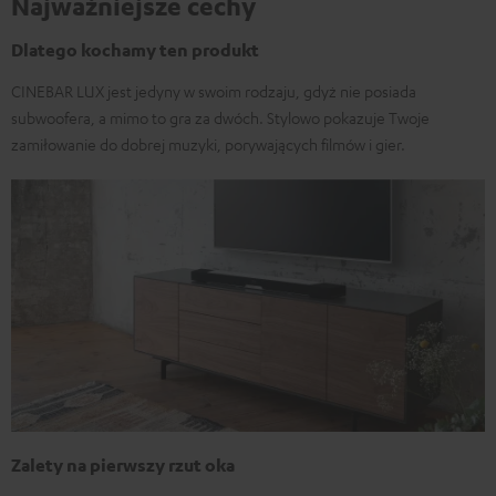
Najważniejsze cechy
Dlatego kochamy ten produkt
CINEBAR LUX jest jedyny w swoim rodzaju, gdyż nie posiada
subwoofera, a mimo to gra za dwóch. Stylowo pokazuje Twoje
zamiłowanie do dobrej muzyki, porywających filmów i gier.
Zalety na pierwszy rzut oka