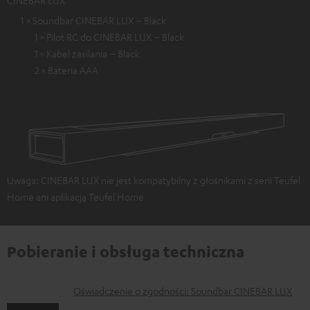
CINEBAR LUX
1 × Soundbar CINEBAR LUX – Black
1 × Pilot RC do CINEBAR LUX – Black
1 × Kabel zasilania – Black
2 × Bateria AAA
Uwaga: CINEBAR LUX nie jest kompatybilny z głośnikami z serii Teufel
Home ani aplikacją Teufel Home
Pobieranie i obsługa techniczna
D
Oświadczenie o zgodności: Soundbar CINEBAR LUX