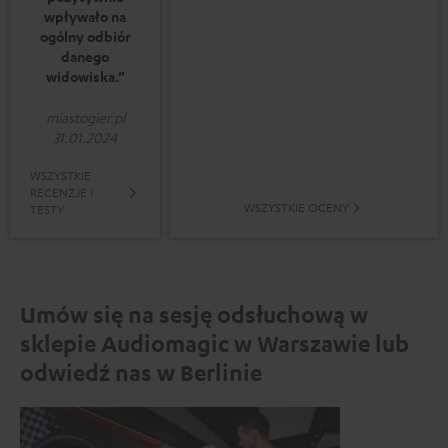
wpływało na
ogólny odbiór
danego
widowiska.”
miastogier.pl
31.01.2024
WSZYSTKIE
RECENZJE I
WSZYSTKIE OCENY
TESTY
Umów się na sesję odsłuchową w
sklepie Audiomagic w Warszawie lub
odwiedź nas w Berlinie