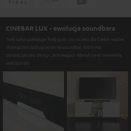
CINEBAR LUX - ewolucja soundbara
Twój salon pokazuje Twój gust i to, co jest dla Ciebie ważne,
dlatego też zasługuje on na soundbar, który ma
ponadczasowy design, porywający dźwięk i jest niezwykle
wytrzymały.