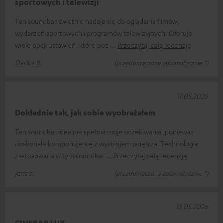
sportowych i telewizji
Ten soundbar świetnie nadaje się do oglądania filmów,
wydarzeń sportowych i programów telewizyjnych. Oferuje
wiele opcji ustawień, które poz
Przeczytaj całą recenzję
Darius B.
(przetłumaczone automatycznie *)
17.05.2026
Dokładnie tak, jak sobie wyobrażałem
Ten soundbar idealnie spełnia moje oczekiwania, ponieważ
doskonale komponuje się z wystrojem wnętrza. Technologia
zastosowana w tym soundbar
Przeczytaj całą recenzję
jens s.
(przetłumaczone automatycznie *)
13.05.2026
CINEBAR LUX