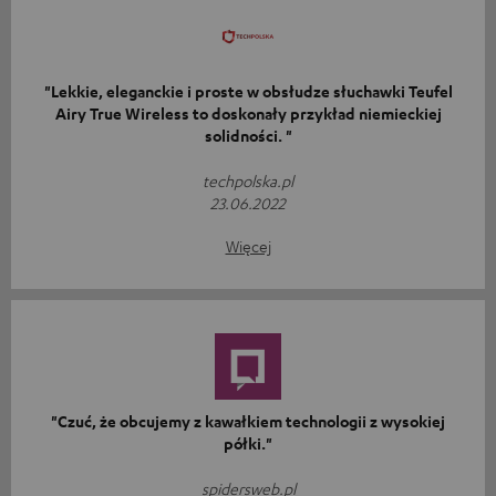
"Lekkie, eleganckie i proste w obsłudze słuchawki Teufel
Airy True Wireless to doskonały przykład niemieckiej
solidności. "
techpolska.pl
23.06.2022
Więcej
"Czuć, że obcujemy z kawałkiem technologii z wysokiej
półki."
spidersweb.pl