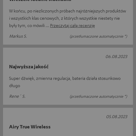
W końcu, po niezliczonych próbach najróżniejszych produktów
i wszystkich klas cenowych, z których wszystkie niestety nie
były tym, co mówili
Przeczytaj całą recenzję
Markus S.
(przetłumaczone automatycznie *)
06.08.2023
Najwyższa jakość
Super dźwięk, zmienna regulacja, bateria działa stosunkowo
długo
Rene´ S.
(przetłumaczone automatycznie *)
05.08.2023
Airy True Wireless