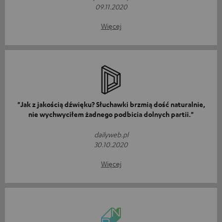
09.11.2020
Więcej
"Jak z jakością dźwięku? Słuchawki brzmią dość naturalnie,
nie wychwyciłem żadnego podbicia dolnych partii."
dailyweb.pl
30.10.2020
Więcej