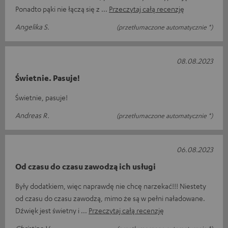
Ponadto pąki nie łączą się z
Przeczytaj całą recenzję
Angelika S.
(przetłumaczone automatycznie *)
08.08.2023
Świetnie. Pasuje!
Świetnie, pasuje!
Andreas R.
(przetłumaczone automatycznie *)
06.08.2023
Od czasu do czasu zawodzą ich usługi
Były dodatkiem, więc naprawdę nie chcę narzekać!!! Niestety
od czasu do czasu zawodzą, mimo że są w pełni naładowane.
Dźwięk jest świetny i
Przeczytaj całą recenzję