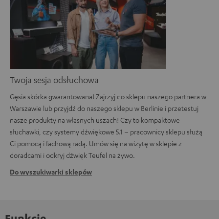
Twoja sesja odsłuchowa
Gęsia skórka gwarantowana! Zajrzyj do sklepu naszego partnera w
Warszawie lub przyjdź do naszego sklepu w Berlinie i przetestuj
nasze produkty na własnych uszach! Czy to kompaktowe
słuchawki, czy systemy dźwiękowe 5.1 – pracownicy sklepu służą
Ci pomocą i fachową radą. Umów się na wizytę w sklepie z
doradcami i odkryj dźwięk Teufel na żywo.
Do wyszukiwarki sklepów
Funkcje