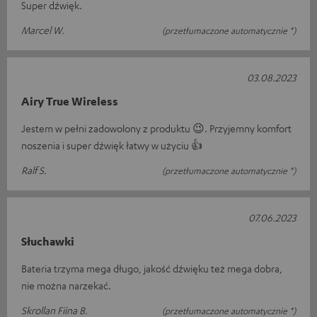
Super dźwięk.
Marcel W.
(przetłumaczone automatycznie *)
03.08.2023
Airy True Wireless
Jestem w pełni zadowolony z produktu 😉. Przyjemny komfort
noszenia i super dźwięk łatwy w użyciu 👍
Ralf S.
(przetłumaczone automatycznie *)
07.06.2023
Słuchawki
Bateria trzyma mega długo, jakość dźwięku też mega dobra,
nie można narzekać.
Skrollan Fiina B.
(przetłumaczone automatycznie *)