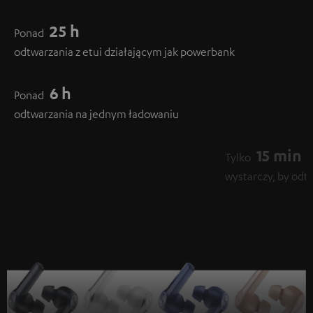
25 h
Ponad
odtwarzania z etui działającym jak powerbank
6 h
Ponad
odtwarzania na jednym ładowaniu
15 min
Tylko
wystarczy, by odtwarzać dźwięk przez ponad godzinę