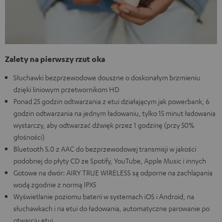
Zalety na pierwszy rzut oka
Słuchawki bezprzewodowe douszne o doskonałym brzmieniu
dzięki liniowym przetwornikom HD
Ponad 25 godzin odtwarzania z etui działającym jak powerbank, 6
godzin odtwarzania na jednym ładowaniu, tylko 15 minut ładowania
wystarczy, aby odtwarzać dźwięk przez 1 godzinę (przy 50%
głośności)
Bluetooth 5.0 z AAC do bezprzewodowej transmisji w jakości
podobnej do płyty CD ze Spotify, YouTube, Apple Music i innych
Gotowe na dwór: AIRY TRUE WIRELESS są odporne na zachlapania
wodą zgodnie z normą IPX5
Wyświetlanie poziomu baterii w systemach iOS i Android, na
słuchawkach i na etui do ładowania, automatyczne parowanie po
otwarciu etui