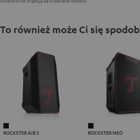
Akcesoria nie znajdują się w zakresie dostawy
To również może Ci się spodo
ROCKSTER
ROCKSTER
ROCKSTER AIR 2
ROCKSTER NEO
AIR
NEO