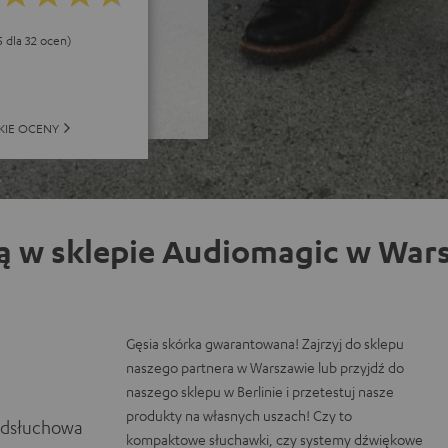
5 dla 32 ocen)
KIE OCENY
ą w sklepie Audiomagic w Wars
Gęsia skórka gwarantowana! Zajrzyj do sklepu
naszego partnera w Warszawie lub przyjdź do
naszego sklepu w Berlinie i przetestuj nasze
produkty na własnych uszach! Czy to
odsłuchowa
kompaktowe słuchawki, czy systemy dźwiękowe