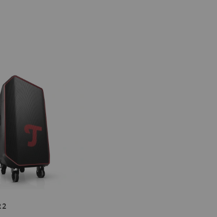
ER
 2