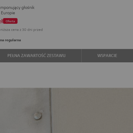
 imponujący głośnik
 Europie
zł
Oferta
niższa cena z 30 dni przed
na regularna
PEŁNA ZAWARTOŚĆ ZESTAWU
WSPARCIE