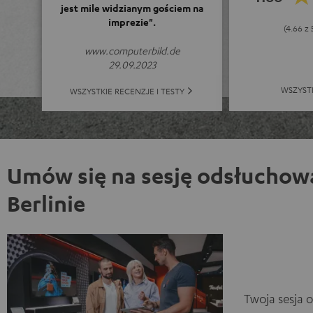
jest mile widzianym gościem na
imprezie".
(4.66 z 
www.computerbild.de
29.09.2023
WSZYST
WSZYSTKIE RECENZJE I TESTY
Umów się na sesję odsłuchow
Berlinie
Twoja sesja 