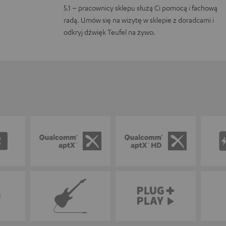
5.1 – pracownicy sklepu służą Ci pomocą i fachową
radą. Umów się na wizytę w sklepie z doradcami i
odkryj dźwięk Teufel na żywo.