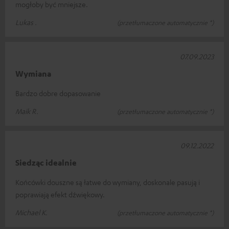
mogłoby być mniejsze.
Lukas .
(przetłumaczone automatycznie *)
07.09.2023
Wymiana
Bardzo dobre dopasowanie
Maik R.
(przetłumaczone automatycznie *)
09.12.2022
Siedząc idealnie
Końcówki douszne są łatwe do wymiany, doskonale pasują i
poprawiają efekt dźwiękowy.
Michael K.
(przetłumaczone automatycznie *)