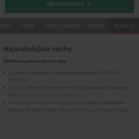
DO PRODUKTU
ICZNE
OPINIE
PEŁNA ZAWARTOŚĆ ZESTAWU
WSPARCIE
Najważniejsze cechy
Zalety na pierwszy rzut oka
Zapasowe lub wymienne wkładki silikonowe do AIRY TRUE
WIRELESS
Zestaw zawiera antybakteryjne wkładki wykonane z miękkiego
silikonu w trzech różnych rozmiarach
Przeznaczone do zakupu w przypadku utraty lub uszkodzenia
jednego lub kilku wkładek silikonowych z oryginalnego zestawu