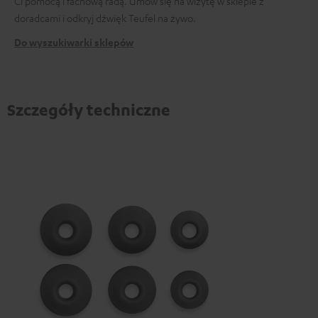
Ci pomocą i fachową radą. Umów się na wizytę w sklepie z
doradcami i odkryj dźwięk Teufel na żywo.
Do wyszukiwarki sklepów
Szczegóły techniczne