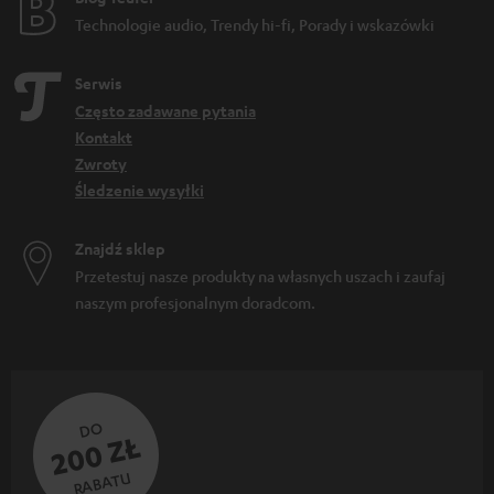
Technologie audio, Trendy hi-fi, Porady i wskazówki
Serwis
Często zadawane pytania
Kontakt
Zwroty
Śledzenie wysyłki
Znajdź sklep
Przetestuj nasze produkty na własnych uszach i zaufaj
naszym profesjonalnym doradcom.
DO
200 ZŁ
RABATU