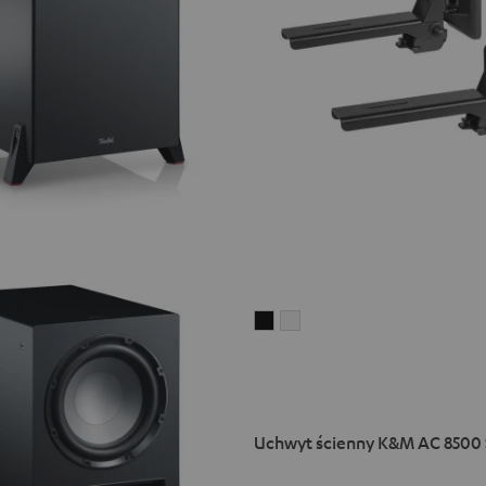
Uchwyt
Uchwyt
ścienny
ścienny
K&M
K&M
AC
AC
8500
8500
Uchwyt ścienny K&M AC 8500 
SM
SM
(Para)
(Para)