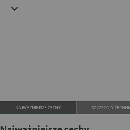
NAJWAŻNIEJSZE CECHY
SZCZEGÓŁY TECHNI
Najważniejsze cechy