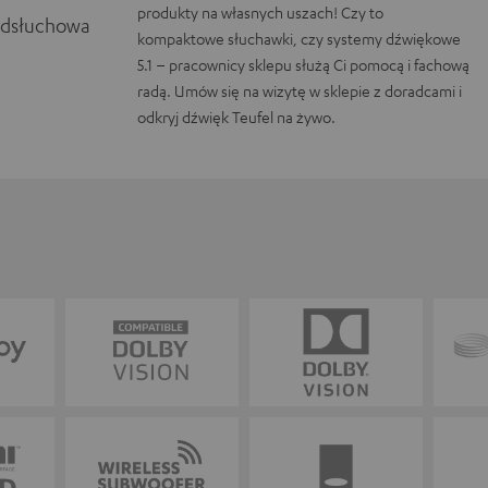
produkty na własnych uszach! Czy to
odsłuchowa
kompaktowe słuchawki, czy systemy dźwiękowe
5.1 – pracownicy sklepu służą Ci pomocą i fachową
radą. Umów się na wizytę w sklepie z doradcami i
odkryj dźwięk Teufel na żywo.