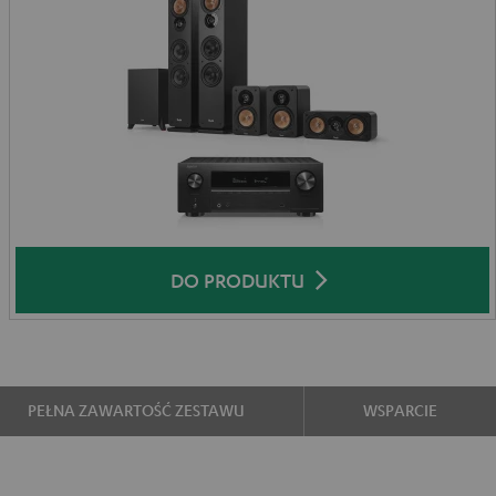
DO PRODUKTU
PEŁNA ZAWARTOŚĆ ZESTAWU
WSPARCIE