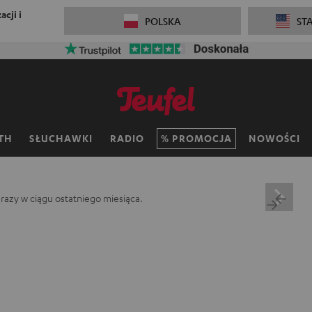
cji i
POLSKA
ST
TH
SŁUCHAWKI
RADIO
PROMOCJA
NOWOŚCI
0
razy w ciągu ostatniego miesiąca.