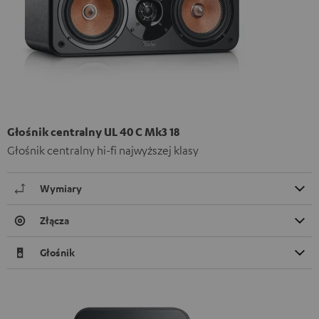
Głośnik centralny UL 40 C Mk3 18
Głośnik centralny hi-fi najwyższej klasy
Wymiary
Złącza
Głośnik