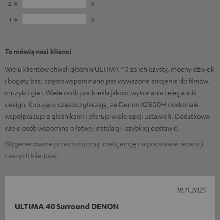
2
0
1
0
To mówią nasi klienci
Wielu klientów chwali głośniki ULTIMA 40 za ich czysty, mocny dźwięk
i bogaty bas; często wspominane jest wyważone strojenie do filmów,
muzyki i gier. Wiele osób podkreśla jakość wykonania i elegancki
design. Kupujący często zgłaszają, że Denon X2800H doskonale
współpracuje z głośnikami i oferuje wiele opcji ustawień. Dodatkowo
wiele osób wspomina o łatwej instalacji i szybkiej dostawie.
Wygenerowane przez sztuczną inteligencję na podstawie recenzji
naszych klientów.
18.11.2025
ULTIMA 40 Surround DENON