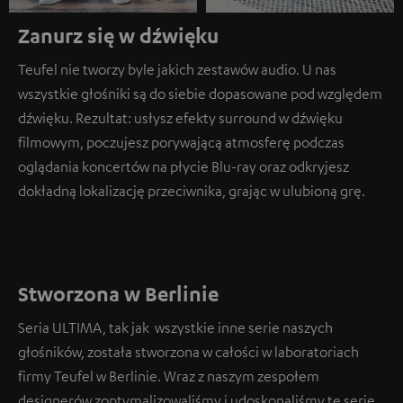
Zanurz się w dźwięku
Teufel nie tworzy byle jakich zestawów audio. U nas
wszystkie głośniki są do siebie dopasowane pod względem
dźwięku. Rezultat: usłysz efekty surround w dźwięku
filmowym, poczujesz porywającą atmosferę podczas
oglądania koncertów na płycie Blu-ray oraz odkryjesz
dokładną lokalizację przeciwnika, grając w ulubioną grę.
Stworzona w Berlinie
Seria ULTIMA, tak jak wszystkie inne serie naszych
głośników, została stworzona w całości w laboratoriach
firmy Teufel w Berlinie. Wraz z naszym zespołem
designerów zoptymalizowaliśmy i udoskonaliśmy tę serię