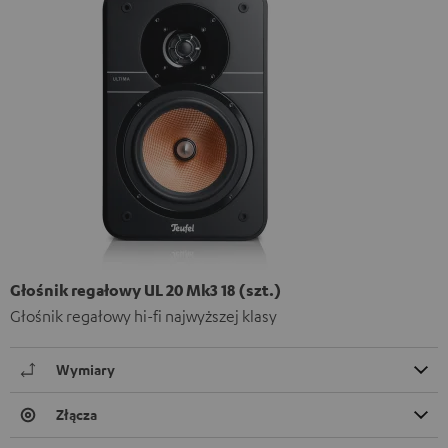
Głośnik regałowy UL 20 Mk3 18 (szt.)
Głośnik regałowy hi-fi najwyższej klasy
Wymiary
Złącza