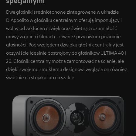
specjalnymi
Dwa głośniki średniotonowe zintegrowane w układzie
D'Appolito w głośniku centralnym oferują imponujący i
wolny od zakłóceń dźwięk oraz świetną zrozumiałość
mowy w grach i filmach - również przy niskim poziomie
głośności. Pod względem dźwięku głośnik centralny jest
oczywiście idealnie dostrojony do głośników ULTIMA 40 i
20. Głośnik centralny można zamontować na ścianie, ale
dzięki swojemu smukłemu designowi wygląda on również
świetnie na stojaku lub na szafce.