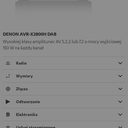
DENON AVR-X2800H DAB
Wysokiej klasy amplituner AV 5.2.2 lub 7.2 o mocy wyjściowej
150 W na każdy kanał
Radio
Wymiary
Złącza
Odtwarzanie
Elektronika
Usługi streamingowe