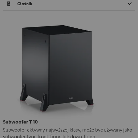
Głośnik
Subwoofer T 10
Subwoofer aktywny najwyższej klasy, może być używany jako
subwoofer typu front-firing lub down-firing