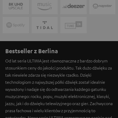
Bestseller z Berlina
Od lat seria ULTIMA jest równoznaczna z bardzo dobrym
stosunkiem ceny do jakości produktu. Tak dużo dźwięku za
tak niewiele zdarza się niezwykle rzadko. Dzięki
technologiom z najwyższej półki dźwięk został idealnie
wyważony i nadaje się do odtwarzania każdego gatunku
muzycznego: rocku, popu, muzyki elektronicznej, klasyki,
jazzu, jak i do dźwięku telewizyjnego oraz gier. Zachwycona
prasa fachowa i wielu klientów z przyjemnością to
potwierdzą. Nową serię ULTIMA rozpoznasz po napisie nad