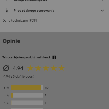
Pilot zdalnego sterowania
Dane techniczne [PDF]
Opinie
Tak oceniają ten produkt nasi klienci
4.94
(4.94 z 5 dla 116 ocen)
5
110
4
5
3
1