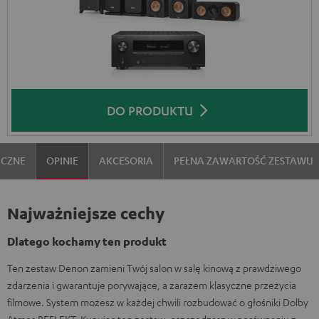
DO PRODUKTU
ICZNE
OPINIE
AKCESORIA
PEŁNA ZAWARTOŚĆ ZESTAWU
Najważniejsze cechy
Dlatego kochamy ten produkt
Ten zestaw Denon zamieni Twój salon w salę kinową z prawdziwego
zdarzenia i gwarantuje porywające, a zarazem klasyczne przeżycia
filmowe. System możesz w każdej chwili rozbudować o głośniki Dolby