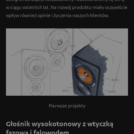
w ciągu ostatnich lat. Na rozwój produktu miały oczywiście
wpływ również opinie i życzenia naszych klientów.
Pierwsze projekty
Głośnik wysokotonowy z wtyczką
fazową i falowodem