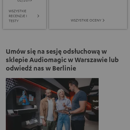
WSZYSTKIE
RECENZJE I
WSZYSTKIE OCENY
TESTY
Umów się na sesję odsłuchową w
sklepie Audiomagic w Warszawie lub
odwiedź nas w Berlinie