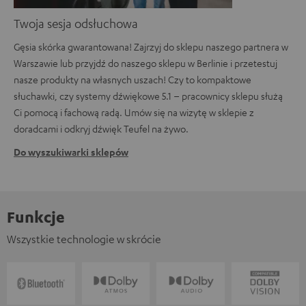
Twoja sesja odsłuchowa
Gęsia skórka gwarantowana! Zajrzyj do sklepu naszego partnera w
Warszawie lub przyjdź do naszego sklepu w Berlinie i przetestuj
nasze produkty na własnych uszach! Czy to kompaktowe
słuchawki, czy systemy dźwiękowe 5.1 – pracownicy sklepu służą
Ci pomocą i fachową radą. Umów się na wizytę w sklepie z
doradcami i odkryj dźwięk Teufel na żywo.
Do wyszukiwarki sklepów
Funkcje
Wszystkie technologie w skrócie