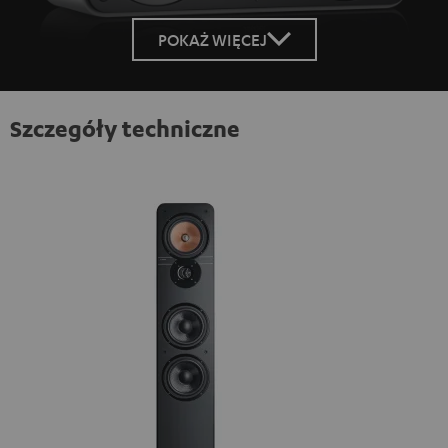
POKAŻ WIĘCEJ
Szczegóły techniczne