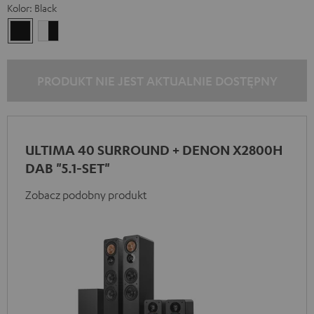
Kolor:
Black
Black
White/Black
PRODUKT NIE JEST AKTUALNIE DOSTĘPNY
ULTIMA 40 SURROUND + DENON X2800H
DAB "5.1-SET"
Zobacz podobny produkt