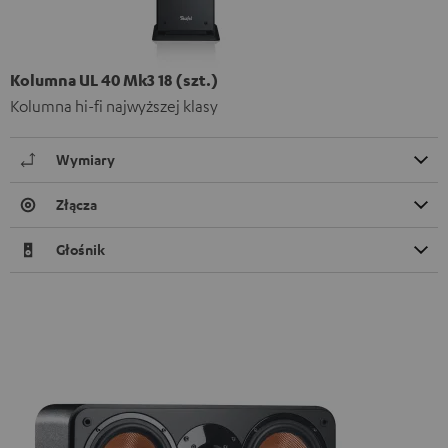
Kolumna UL 40 Mk3 18 (szt.)
Kolumna hi-fi najwyższej klasy
Wymiary
Złącza
Głośnik