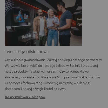
Twoja sesja odsłuchowa
Gęsia skórka gwarantowana! Zajrzyj do sklepu naszego partnera w
Warszawie lub przyjdź do naszego sklepu w Berlinie i przetestuj
nasze produkty na własnych uszach! Czy to kompaktowe
słuchawki, czy systemy dźwiękowe 5.1 – pracownicy sklepu służą
Ci pomocą i fachową radą. Umów się na wizytę w sklepie z
doradcami i odkryj dźwięk Teufel na żywo.
Do wyszukiwarki sklepów