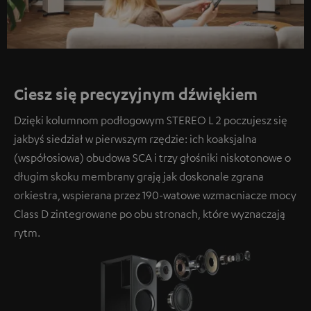
Ciesz się precyzyjnym dźwiękiem
Dzięki kolumnom podłogowym STEREO L 2 poczujesz się
jakbyś siedział w pierwszym rzędzie: ich koaksjalna
(współosiowa) obudowa SCA i trzy głośniki niskotonowe o
długim skoku membrany grają jak doskonale zgrana
orkiestra, wspierana przez 190-watowe wzmacniacze mocy
Class D zintegrowane po obu stronach, które wyznaczają
rytm.