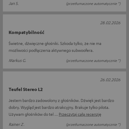
Jan S.
(przetłumaczone automatycznie *)
28.02.2026
Kompatybilność
Świetne, dźwięczne głośniki. Szkoda tylko, że nie ma
możliwości podłączenia aktywnego subwoofera.
Markus G.
(przetłumaczone automatycznie *)
26.02.2026
Teufel Stereo L2
Jestem bardzo zadowolony z głośników. Dźwięk jest bardzo
dobry. Wygląd jest bardzo atrakcyjny. Brakuje tylko pilota.
Używam głośników do tel
Przeczytaj całą recenzję
Rainer Z.
(przetłumaczone automatycznie *)