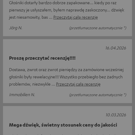
Głośniki dotarły bardzo dobrze zapakowane... kiedy po raz
pierwszy je usłyszałem, byłem naprawdę zaskoczony... dźwięk
jest niesamowity, bas
Przeczytaj całą recenzję
Jörg N.
(przetłumaczone automatycznie *)
16.04.2026
Proszę przeczytać recenzję!!!!
Dostawa, zwrot oraz zwrot pieniędzy za zamówione wcześniej
głośniki były rewelacyjne!!! Wszystko przebiegło bez żadnych
problemów, niezwykle
Przeczytaj całą recenzję
Immobilien N.
(przetłumaczone automatycznie *)
10.03.2026
Mega dźwięk, świetny stosunek ceny do jakości