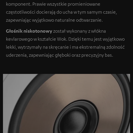
komponent. Prawie wszystkie promieniowane
częstotliwości docierają do ucha w tym samym czasie,
zapewniając wyjątkowo naturalne odtwarzanie.
Głośnik niskotonowy
został wykonany z włókna
kevlarowego w kształcie Wok. Dzięki temu jest wyjątkowo
lekki, wytrzymały na skręcanie i ma ekstremalną zdolność
uderzenia, zapewniając głęboki oraz precyzyjny bas.