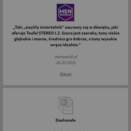
„Taki „zwykły śmiertelnik” zauroczy się w dźwięku, jaki
oferuje Teufel STEREO L 2. Scena jest szeroka, tony niskie
głębokie i mocne, średnica gra dobrze, a tony wysokie
wręcz idealnie.”
menworld.pl
26.05.2025
Więcej
Doskonałe