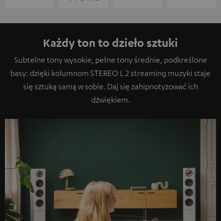
Każdy ton to dzieło sztuki
Subtelne tony wysokie, pełne tony średnie, podkreślone
basy: dzięki kolumnom STEREO L 2 streaming muzyki staje
się sztuką samą w sobie. Daj się zahipnotyzować ich
dźwiękiem.