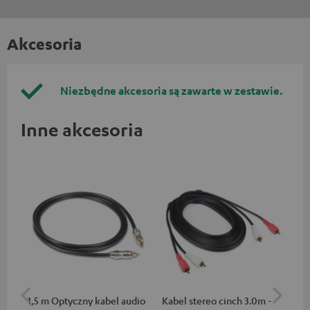
Akcesoria
Niezbędne akcesoria są zawarte w zestawie.
Inne akcesoria
1,5 m Optyczny kabel audio
Kabel stereo cinch 3.0m -
DU