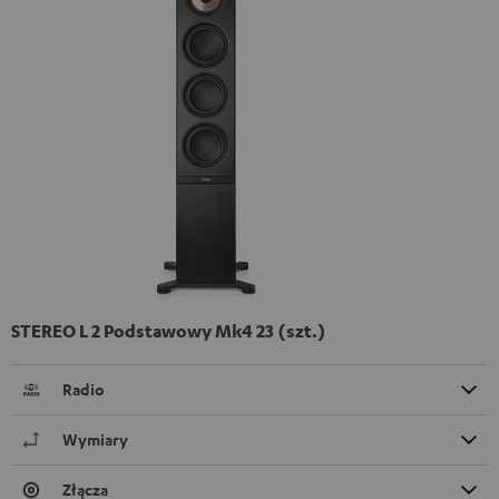
STEREO L 2 Podstawowy Mk4 23 (szt.)
Radio
Wymiary
Złącza