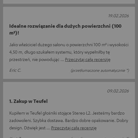
19.02.2026
Idealne rozwiązanie dla dużych powierzchni (100
m²)!
Jako właściciel dużego salonu o powierzchni 100 m² i wysokości
4,50 m, długo szukałem systemu, który wypełniłby tę
przestrzeń, nie powodując
Przeczytaj całą recenzję
Eric C.
(przetłumaczone automatycznie *)
09.02.2026
1. Zakup w Teufel
Kupiłem w Teufel głośniki stojące Stereo L2. Jesteśmy bardzo
zadowoleni. Szybka dostawa. Bardzo dobre opakowanie. Dobry
design. Dźwięk jest
Przeczytaj całą recenzję