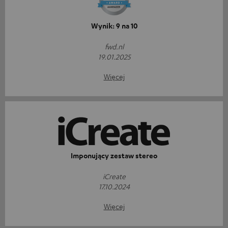
Wynik: 9 na 10
fwd.nl
19.01.2025
Więcej
Imponujący zestaw stereo
iCreate
17.10.2024
Więcej