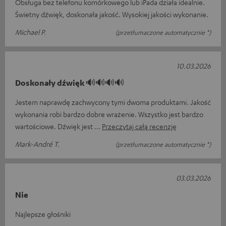
Obsługa bez telefonu komórkowego lub iPada działa idealnie.
Świetny dźwięk, doskonała jakość. Wysokiej jakości wykonanie.
Michael P.
(przetłumaczone automatycznie *)
10.03.2026
Doskonały dźwięk 🔊🔊🔊🔊
Jestem naprawdę zachwycony tymi dwoma produktami. Jakość
wykonania robi bardzo dobre wrażenie. Wszystko jest bardzo
wartościowe. Dźwięk jest
Przeczytaj całą recenzję
Mark-André T.
(przetłumaczone automatycznie *)
03.03.2026
Nie
Najlepsze głośniki