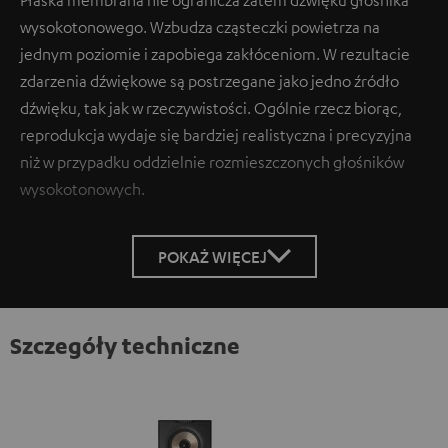
wysokotonowego. Wzbudza cząsteczki powietrza na
jednym poziomie i zapobiega zakłóceniom. W rezultacie
zdarzenia dźwiękowe są postrzegane jako jedno źródło
dźwięku, tak jak w rzeczywistości. Ogólnie rzecz biorąc,
reprodukcja wydaje się bardziej realistyczna i precyzyjna
niż w przypadku oddzielnie rozmieszczonych głośników
wysokotonowych.
POKAŻ WIĘCEJ
Szczegóły techniczne