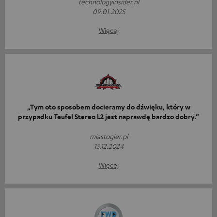
technologyinsider.nl
09.01.2025
Więcej
„Tym oto sposobem docieramy do dźwięku, który w
przypadku Teufel Stereo L2 jest naprawdę bardzo dobry.”
miastogier.pl
15.12.2024
Więcej