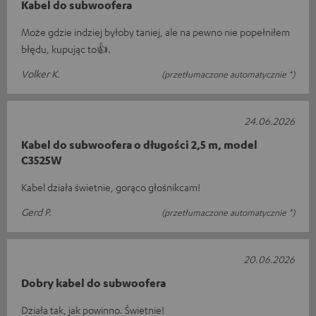
Kabel do subwoofera
Może gdzie indziej byłoby taniej, ale na pewno nie popełniłem
błędu, kupując to👍.
Volker K.
(przetłumaczone automatycznie *)
24.06.2026
Kabel do subwoofera o długości 2,5 m, model
C3525W
Kabel działa świetnie, gorąco głośnikcam!
Gerd P.
(przetłumaczone automatycznie *)
20.06.2026
Dobry kabel do subwoofera
Działa tak, jak powinno. Świetnie!