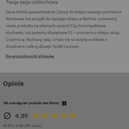
Twoja sesja odsłuchowa
Gęsia skórka gwarantowana! Zajrzyj do sklepu naszego partnera w
Warszawie lub przyjdź do naszego sklepu w Berlinie i przetestuj
nasze produkty na własnych uszach! Czy to kompaktowe
słuchawki, czy systemy dźwiękowe 5.1 – pracownicy sklepu służą
Ci pomocą i fachową radą. Umów się na wizytę w sklepie z
doradcami i odkryj dźwięk Teufel na żywo.
Do wyszukiwarki sklepów
Opinie
Tak oceniają ten produkt nasi klienci
4.89
(4.89 z 5 dla 259 ocen)