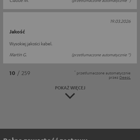
(przetłumaczone automatycznie *)
19.03.2026
Jakość
Wysokiej jakości kabel.
Martin G.
(przetłumaczone automatycznie *)
*
10
/ 259
przetłumaczone automatycznie
przez
DeepL
POKAŻ WIĘCEJ