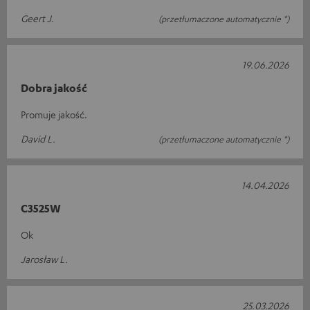
Geert J.
(przetłumaczone automatycznie *)
19.06.2026
Dobra jakość
Promuje jakość.
David L.
(przetłumaczone automatycznie *)
14.04.2026
C3525W
Ok
Jarosław L.
25.03.2026