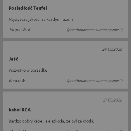
Posiadłość Teufel
Najwyższa jakość, za każdym razem
Jürgen W. B.
(przetłumaczone automatycznie *)
24.03.2026
Jeść
Wszystko w porządku
Enrico W.
(przetłumaczone automatycznie *)
21.03.2026
kabel RCA
Bardzo dobry kabel, ale szkoda, że był za krótki.
Claude M.