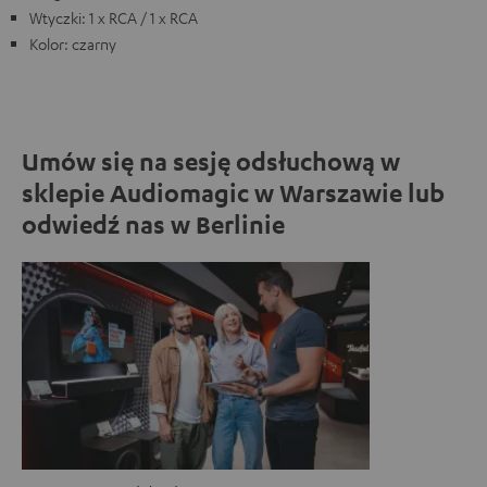
Wtyczki: 1 x RCA / 1 x RCA
Kolor: czarny
Umów się na sesję odsłuchową w
sklepie Audiomagic w Warszawie lub
odwiedź nas w Berlinie