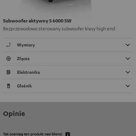
Subwoofer aktywny S 6000 SW
Bezprzewodowo sterowany subwoofer klasy high end
Wymiary
Złącza
Elektronika
Głośnik
Opinie
Tak oceniają ten produkt nasi klienci