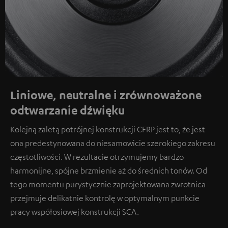
Liniowe, neutralne i zrównoważone
odtwarzanie dźwięku
Kolejną zaletą potrójnej konstrukcji CFRP jest to, że jest
ona predestynowana do niesamowicie szerokiego zakresu
częstotliwości. W rezultacie otrzymujemy bardzo
harmonijne, spójne brzmienie aż do średnich tonów. Od
tego momentu purystycznie zaprojektowana zwrotnica
przejmuje delikatnie kontrolę w optymalnym punkcie
pracy współosiowej konstrukcji SCA.