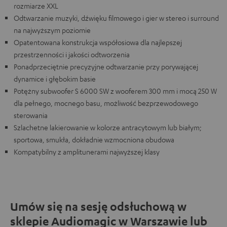
rozmiarze XXL
Odtwarzanie muzyki, dźwięku filmowego i gier w stereo i surround
na najwyższym poziomie
Opatentowana konstrukcja współosiowa dla najlepszej
przestrzenności i jakości odtworzenia
Ponadprzeciętnie precyzyjne odtwarzanie przy porywającej
dynamice i głębokim basie
Potężny subwoofer S 6000 SW z wooferem 300 mm i mocą 250 W
dla pełnego, mocnego basu, możliwość bezprzewodowego
sterowania
Szlachetne lakierowanie w kolorze antracytowym lub białym;
sportowa, smukła, dokładnie wzmocniona obudowa
Kompatybilny z amplitunerami najwyższej klasy
Umów się na sesję odsłuchową w
sklepie Audiomagic w Warszawie lub