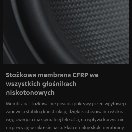
Stożkowa membrana CFRP we
wszystkich głośnikach
niskotonowych
Membrana stożkowa nie posiada pokrywy przeciwpyłowej i
zapewnia stabilną konstrukcję dzięki zastosowaniu włókna
węglowego o maksymalnej lekkości, co wpływa korzystnie
na precyzję w zakresie basu. Ekstremalny skok membrany