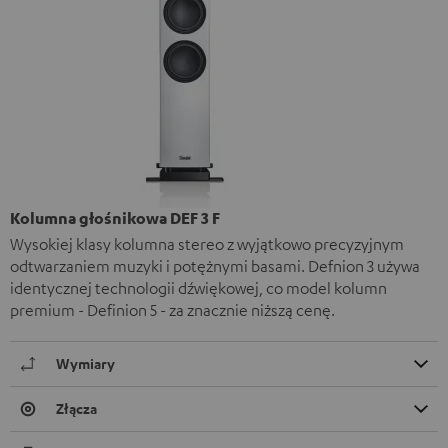
Kolumna głośnikowa DEF 3 F
Wysokiej klasy kolumna stereo z wyjątkowo precyzyjnym
odtwarzaniem muzyki i potężnymi basami. Defnion 3 używa
identycznej technologii dźwiękowej, co model kolumn
premium - Definion 5 - za znacznie niższą cenę.
Wymiary
Złącza