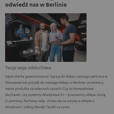
odwiedź nas w Berlinie
Twoja sesja odsłuchowa
Gęsia skórka gwarantowana! Zajrzyj do sklepu naszego partnera w
Warszawie lub przyjdź do naszego sklepu w Berlinie i przetestuj
nasze produkty na własnych uszach! Czy to kompaktowe
słuchawki, czy systemy dźwiękowe 5.1 – pracownicy sklepu służą
Ci pomocą i fachową radą. Umów się na wizytę w sklepie z
doradcami i odkryj dźwięk Teufel na żywo.