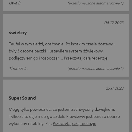
Uwe B.
(przetłumaczone automatycznie *)
06.12.2023
świetny
Teufel w tym siedzi, dosłownie. Po krótkim czasie dostawy -
były 3 osobne paczki - ustawiłem system dźwiękowy,
podłączyłem go i rozpoczął
Przeczytaj całą recenzję
Thomas L.
(przetłumaczone automatycznie *)
25.11.2023
Super Sound
Mogę tylko powiedzieć, że jestem zachwycony dźwiękiem.
Tylko za to daję mu 5 gwiazdek. Prawdziwy jest bardzo dobrze
wykonany i stabilny. P
Przeczytaj całą recenzję