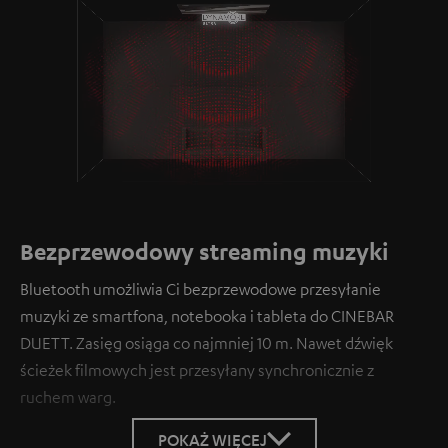
Loaded
:
100.00%
/
Unmute
Bezprzewodowy streaming muzyki
Bluetooth umożliwia Ci bezprzewodowe przesyłanie
muzyki ze smartfona, notebooka i tableta do CINEBAR
DUETT. Zasięg osiąga co najmniej 10 m. Nawet dźwięk
ścieżek filmowych jest przesyłany synchronicznie z
ruchem warg.
POKAŻ WIĘCEJ