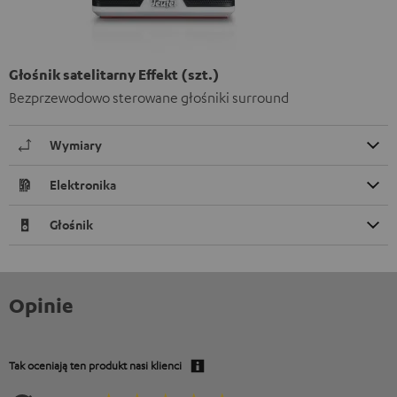
Głośnik satelitarny Effekt (szt.)
Bezprzewodowo sterowane głośniki surround
Wymiary
Elektronika
Głośnik
Opinie
Tak oceniają ten produkt nasi klienci