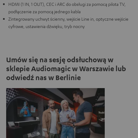
HDMI (1 IN, 1 OUT), CEC i ARC do obsługi za pomocą pilota TV,
podłączenie za pomocą jednego kabla
Zintegrowany uchwyt ścienny, wejście Line in, optyczne wejście
cyfrowe, ustawienia dźwięku, tryb nocny
Umów się na sesję odsłuchową w
sklepie Audiomagic w Warszawie lub
odwiedź nas w Berlinie