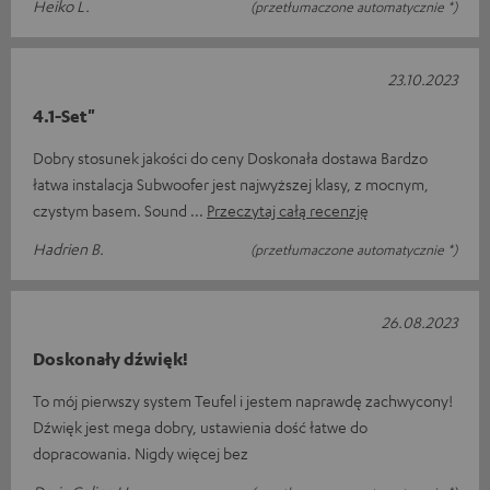
Heiko L.
(przetłumaczone automatycznie *)
23.10.2023
4.1-Set"
Dobry stosunek jakości do ceny Doskonała dostawa Bardzo
łatwa instalacja Subwoofer jest najwyższej klasy, z mocnym,
czystym basem. Sound
Przeczytaj całą recenzję
Hadrien B.
(przetłumaczone automatycznie *)
26.08.2023
Doskonały dźwięk!
To mój pierwszy system Teufel i jestem naprawdę zachwycony!
Dźwięk jest mega dobry, ustawienia dość łatwe do
dopracowania. Nigdy więcej bez