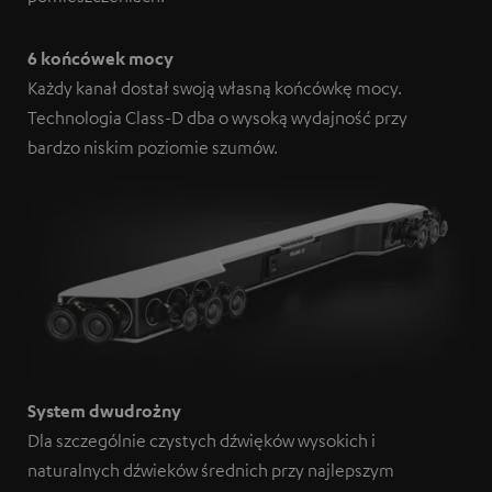
6 końcówek mocy
Każdy kanał dostał swoją własną końcówkę mocy.
Technologia Class-D dba o wysoką wydajność przy
bardzo niskim poziomie szumów.
System dwudrożny
Dla szczególnie czystych dźwięków wysokich i
naturalnych dźwieków średnich przy najlepszym