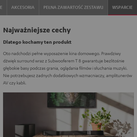
IE
AKCESORIA
PEŁNA ZAWARTOŚĆ ZESTAWU
WSPARCIE
Najważniejsze cechy
Dlatego kochamy ten produkt
Oto nadchodzi pełne wyposażenie kina domowego. Prawdziwy
dźwięk surround wraz z Subwooferem T 8 gwarantuje bezlitośnie
głębokie basy podczas grania, oglądania filmów i słuchania muzyki.
Nie potrzebujesz żadnych dodatkowych wzmacniaczy, amplitunerów
AV czy kabli.