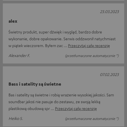
23.03.2023
alex
Świetny produkt, super dźwięk i wygląd, bardzo dobre
wykonanie, dobre opakowanie. Serwis oddzwonił natychmiast
w piątek wieczorem. Byłem zac
Przeczytaj całą recenzję
Alexander F.
(przetłumaczone automatycznie *)
07.02.2023
Bass i satelity są świetne
Bas i satelity są świetne i robią wrażenie wysokiej jakości. Sam
soundbar jakoś nie pasuje do zestawu, ze swoją lekką
plastikową obudową spr
Przeczytaj całą recenzję
Heiko S.
(przetłumaczone automatycznie *)