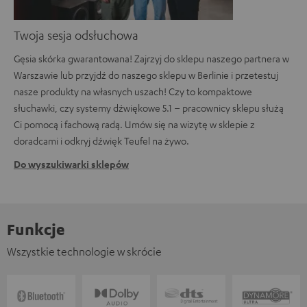
Twoja sesja odsłuchowa
Gęsia skórka gwarantowana! Zajrzyj do sklepu naszego partnera w
Warszawie lub przyjdź do naszego sklepu w Berlinie i przetestuj
nasze produkty na własnych uszach! Czy to kompaktowe
słuchawki, czy systemy dźwiękowe 5.1 – pracownicy sklepu służą
Ci pomocą i fachową radą. Umów się na wizytę w sklepie z
doradcami i odkryj dźwięk Teufel na żywo.
Do wyszukiwarki sklepów
Funkcje
Wszystkie technologie w skrócie