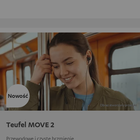
rot
Obsługa klienta w strukturze 
Nowość
Teufel MOVE 2
Przewodowe i czyste brzmienie