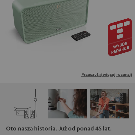
zewnętrznych. Oznacza to, że dane osobowe mogą być
przesyłane do platform osób trzecich. Więcej informacji
na ten temat można znaleźć w naszej polityce
prywatności.
Przeczytaj więcej recenzji
Oto nasza historia. Już od ponad 45 lat.