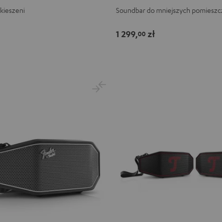
kieszeni
Soundbar do mniejszych pomiesz
1 299,
zł
00