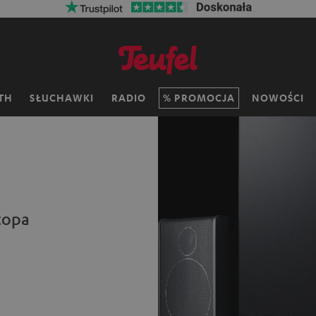
TH
SŁUCHAWKI
RADIO
PROMOCJA
NOWOŚCI
topa