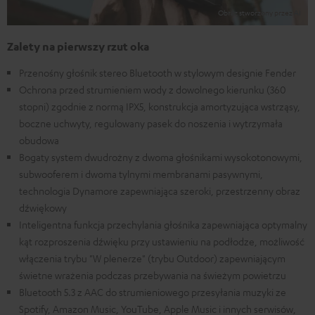
Zalety na pierwszy rzut oka
Przenośny głośnik stereo Bluetooth w stylowym designie Fender
Ochrona przed strumieniem wody z dowolnego kierunku (360
stopni) zgodnie z normą IPX5, konstrukcja amortyzująca wstrząsy,
boczne uchwyty, regulowany pasek do noszenia i wytrzymała
obudowa
Bogaty system dwudrożny z dwoma głośnikami wysokotonowymi,
subwooferem i dwoma tylnymi membranami pasywnymi,
technologia Dynamore zapewniająca szeroki, przestrzenny obraz
dźwiękowy
Inteligentna funkcja przechylania głośnika zapewniająca optymalny
kąt rozproszenia dźwięku przy ustawieniu na podłodze, możliwość
włączenia trybu "W plenerze" (trybu Outdoor) zapewniającym
świetne wrażenia podczas przebywania na świeżym powietrzu
Bluetooth 5.3 z AAC do strumieniowego przesyłania muzyki ze
Spotify, Amazon Music, YouTube, Apple Music i innych serwisów,