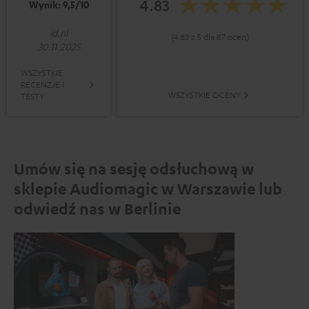
4.83
Wynik: 9,5/10
id.nl
(4.83 z 5 dla 87 ocen)
30.11.2025
WSZYSTKIE
RECENZJE I
WSZYSTKIE OCENY
TESTY
Umów się na sesję odsłuchową w
sklepie Audiomagic w Warszawie lub
odwiedź nas w Berlinie