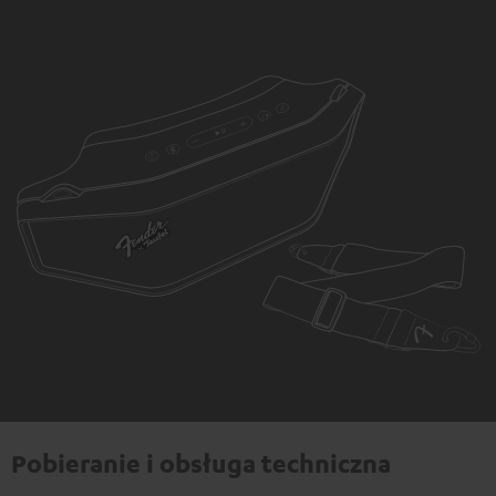
Pobieranie i obsługa techniczna