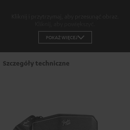
Kliknij i przytrzymaj, aby przesunąć obraz.
Kliknij, aby powiększyć.
Tap to zoom
POKAŻ WIĘCEJ
Szczegóły techniczne