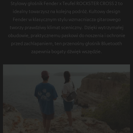
Stylowy głośnik Fender x Teufel ROCKSTER CROSS 2 to
idealny towarzysz na kolejną podróż. Kultowy design
Fender w klasycznym stylu wzmacniacza gitarowego
tworzy prawdziwy klimat sceniczny. Dzięki wytrzymałej
obudowie, praktycznemu paskowi do noszenia i ochronie
przed zachlapaniem, ten przenośny głośnik Bluetooth
zapewnia bogaty dźwięk wszędzie.