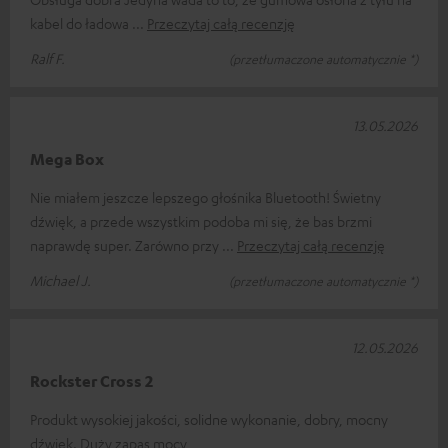
kabel do ładowa
Przeczytaj całą recenzję
Ralf F.
(przetłumaczone automatycznie *)
13.05.2026
Mega Box
Nie miałem jeszcze lepszego głośnika Bluetooth! Świetny
dźwięk, a przede wszystkim podoba mi się, że bas brzmi
naprawdę super. Zarówno przy
Przeczytaj całą recenzję
Michael J.
(przetłumaczone automatycznie *)
12.05.2026
Rockster Cross 2
Produkt wysokiej jakości, solidne wykonanie, dobry, mocny
dźwięk. Duży zapas mocy