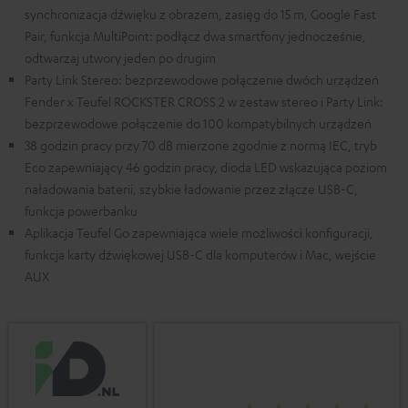
synchronizacja dźwięku z obrazem, zasięg do 15 m, Google Fast
Pair, funkcja MultiPoint: podłącz dwa smartfony jednocześnie,
odtwarzaj utwory jeden po drugim
Party Link Stereo: bezprzewodowe połączenie dwóch urządzeń
Fender x Teufel ROCKSTER CROSS 2 w zestaw stereo i Party Link:
bezprzewodowe połączenie do 100 kompatybilnych urządzeń
38 godzin pracy przy 70 dB mierzone zgodnie z normą IEC, tryb
Eco zapewniający 46 godzin pracy, dioda LED wskazująca poziom
naładowania baterii, szybkie ładowanie przez złącze USB-C,
funkcja powerbanku
Aplikacja Teufel Go zapewniająca wiele możliwości konfiguracji,
funkcja karty dźwiękowej USB-C dla komputerów i Mac, wejście
AUX