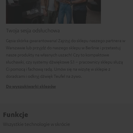
Twoja sesja odsłuchowa
Gęsia skórka gwarantowana! Zajrzyj do sklepu naszego partnera w
Warszawie lub przyjdź do naszego sklepu w Berlinie i przetestuj
nasze produkty na własnych uszach! Czy to kompaktowe
słuchawki, czy systemy dźwiękowe 5.1 – pracownicy sklepu służą
Ci pomocą i fachową radą. Umów się na wizytę w sklepie z
doradcami i odkryj dźwięk Teufel na żywo.
Do wyszukiwarki sklepów
Funkcje
Wszystkie technologie w skrócie