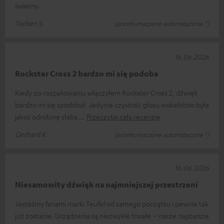
świetny.
Torben S.
(przetłumaczone automatycznie *)
16.06.2026
Rockster Cross 2 bardzo mi się podoba
Kiedy po rozpakowaniu włączyłem Rockster Cross 2, dźwięk
bardzo mi się spodobał. Jedynie czystość głosu wokalistów była
jakoś odrobinę słaba
Przeczytaj całą recenzję
Gerhard K.
(przetłumaczone automatycznie *)
16.06.2026
Niesamowity dźwięk na najmniejszej przestrzeni
Jesteśmy fanami marki Teufel od samego początku i pewnie tak
już zostanie. Urządzenia są niezwykle trwałe – nasze najstarsze