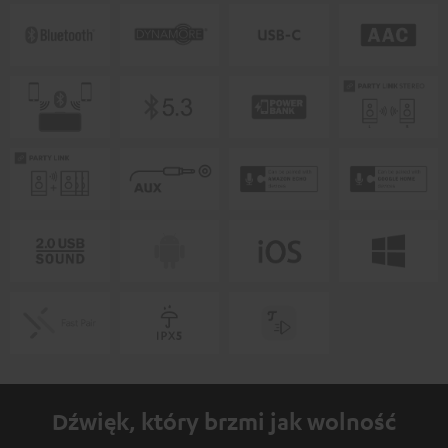
Dźwięk, który brzmi jak wolność