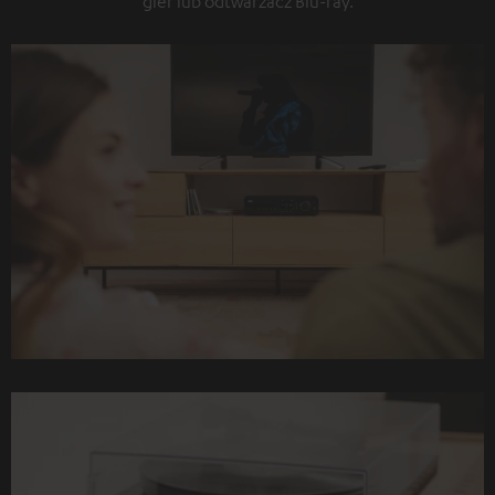
gier lub odtwarzacz Blu-ray.