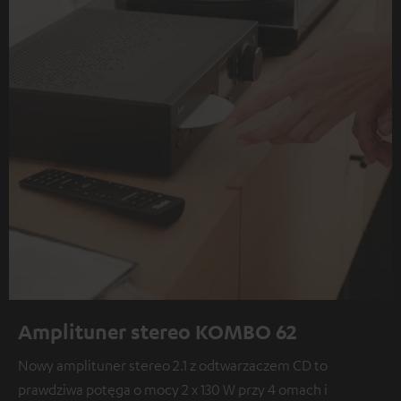
Amplituner stereo KOMBO 62
Nowy amplituner stereo 2.1 z odtwarzaczem CD to
prawdziwa potęga o mocy 2 x 130 W przy 4 omach i