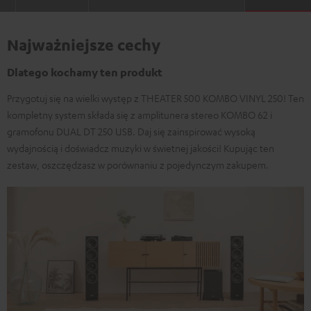
Najważniejsze cechy
Dlatego kochamy ten produkt
Przygotuj się na wielki występ z THEATER 500 KOMBO VINYL 250! Ten
kompletny system składa się z amplitunera stereo KOMBO 62 i
gramofonu DUAL DT 250 USB. Daj się zainspirować wysoką
wydajnością i doświadcz muzyki w świetnej jakości! Kupując ten
zestaw, oszczędzasz w porównaniu z pojedynczym zakupem.