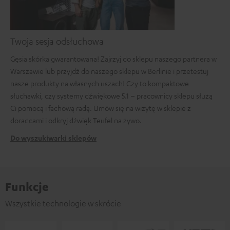
Twoja sesja odsłuchowa
Gęsia skórka gwarantowana! Zajrzyj do sklepu naszego partnera w
Warszawie lub przyjdź do naszego sklepu w Berlinie i przetestuj
nasze produkty na własnych uszach! Czy to kompaktowe
słuchawki, czy systemy dźwiękowe 5.1 – pracownicy sklepu służą
Ci pomocą i fachową radą. Umów się na wizytę w sklepie z
doradcami i odkryj dźwięk Teufel na żywo.
Do wyszukiwarki sklepów
Funkcje
Wszystkie technologie w skrócie