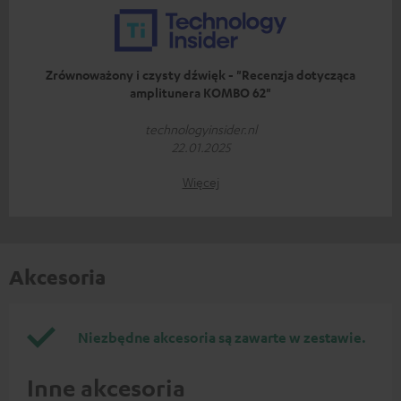
Zrównoważony i czysty dźwięk - "Recenzja dotycząca
amplitunera KOMBO 62"
technologyinsider.nl
22.01.2025
Więcej
Akcesoria
Niezbędne akcesoria są zawarte w zestawie.
Inne akcesoria