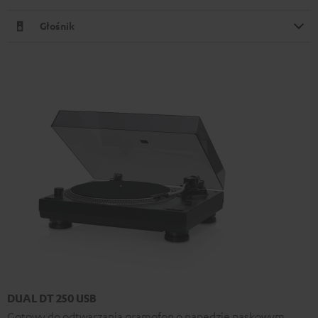
Głośnik
DUAL DT 250 USB
Gotowy do odtwarzania gramofon o napędzie paskowym,