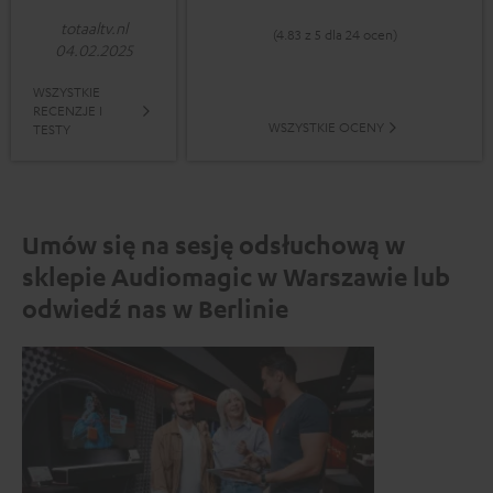
totaaltv.nl
(4.83 z 5 dla 24 ocen)
04.02.2025
WSZYSTKIE
RECENZJE I
WSZYSTKIE OCENY
TESTY
Umów się na sesję odsłuchową w
sklepie Audiomagic w Warszawie lub
odwiedź nas w Berlinie