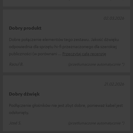
02.03.2026
Dobry produkt
Dobre połączenie elementów tego zestawu. Jakość dźwięku
odpowiednia dla sprzętu hi-fi przeznaczonego dla szerokiej
publiczności (w porównani
Przeczytaj całą recenzję
Raoul B.
(przetłumaczone automatycznie *)
21.02.2026
Dobry dźwięk
Podłączenie głośników nie jest zbyt dobre, ponieważ kabel jest
odsłonięty.
José S.
(przetłumaczone automatycznie *)