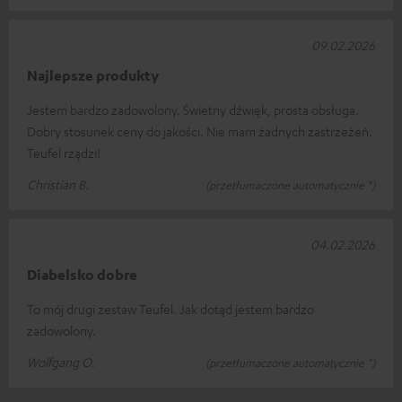
09.02.2026
Najlepsze produkty
Jestem bardzo zadowolony. Świetny dźwięk, prosta obsługa.
Dobry stosunek ceny do jakości. Nie mam żadnych zastrzeżeń.
Teufel rządzi!
Christian B.
(przetłumaczone automatycznie *)
04.02.2026
Diabelsko dobre
To mój drugi zestaw Teufel. Jak dotąd jestem bardzo
zadowolony.
Wolfgang O.
(przetłumaczone automatycznie *)