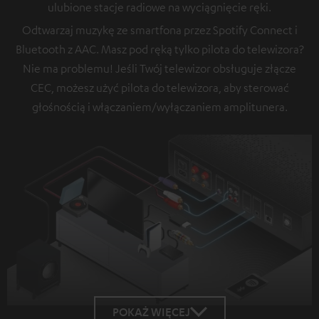
ulubione stacje radiowe na wyciągnięcie ręki.
Odtwarzaj muzykę ze smartfona przez Spotify Connect i
Bluetooth z AAC. Masz pod ręką tylko pilota do telewizora?
Nie ma problemu! Jeśli Twój telewizor obsługuje złącze
CEC, możesz użyć pilota do telewizora, aby sterować
głośnością i włączaniem/wyłączaniem amplitunera.
POKAŻ WIĘCEJ