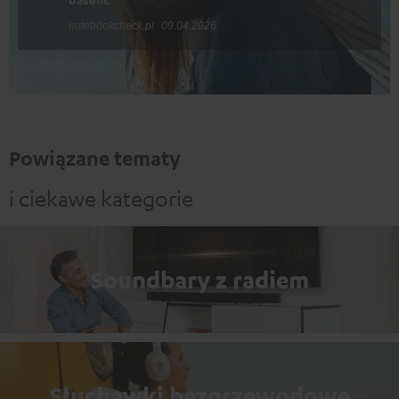
notebookcheck.pl
09.04.2026
Powiązane tematy
i ciekawe kategorie
Soundbary z radiem
Słuchawki bezprzewodowe