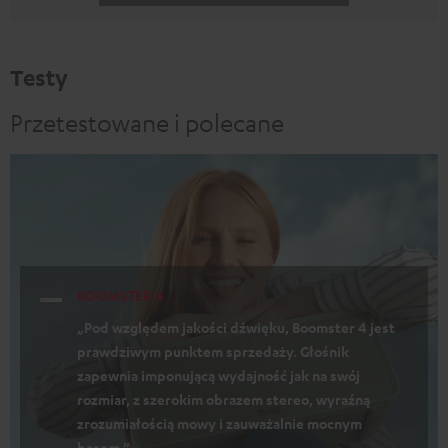
Testy
Przetestowane i polecane
BOOMSTER 4
„Pod względem jakości dźwięku, Boomster 4 jest
prawdziwym punktem sprzedaży. Głośnik
zapewnia imponującą wydajność jak na swój
rozmiar, z szerokim obrazem stereo, wyraźną
zrozumiałością mowy i zauważalnie mocnym
basem.”