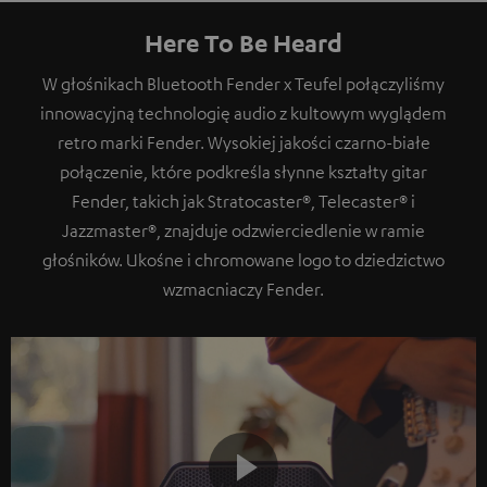
Here To Be Heard
W głośnikach Bluetooth Fender x Teufel połączyliśmy
innowacyjną technologię audio z kultowym wyglądem
retro marki Fender. Wysokiej jakości czarno-białe
połączenie, które podkreśla słynne kształty gitar
Fender, takich jak Stratocaster®, Telecaster® i
Jazzmaster®, znajduje odzwierciedlenie w ramie
głośników. Ukośne i chromowane logo to dziedzictwo
wzmacniaczy Fender.