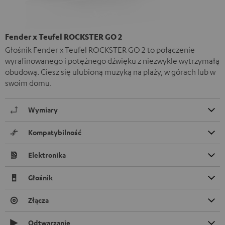
Fender x Teufel ROCKSTER GO 2
Głośnik Fender x Teufel ROCKSTER GO 2 to połączenie
wyrafinowanego i potężnego dźwięku z niezwykle wytrzymałą
obudową. Ciesz się ulubioną muzyką na plaży, w górach lub w
swoim domu.
Wymiary
Kompatybilność
Elektronika
Głośnik
Złącza
Odtwarzanie