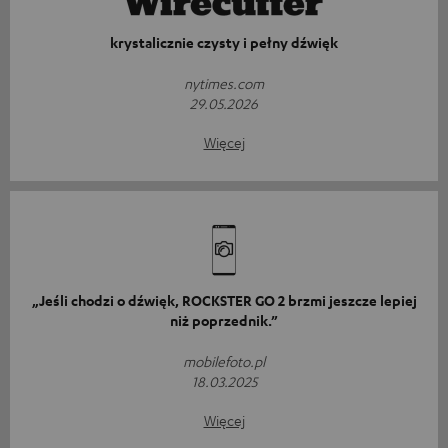
krystalicznie czysty i pełny dźwięk
nytimes.com
29.05.2026
Więcej
„Jeśli chodzi o dźwięk, ROCKSTER GO 2 brzmi jeszcze lepiej
niż poprzednik.”
mobilefoto.pl
18.03.2025
Więcej