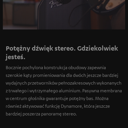
Play
Video
Potężny dźwięk stereo. Gdziekolwiek
jesteś.
Bocznie pochylona konstrukcja obudowy zapewnia
szerokie kąty promieniowania dla dwóch jeszcze bardziej
wydajnych przetworników pełnozakresowych wykonanych
z trwałego i wytrzymałego aluminium. Pasywna membrana
w centrum głośnika gwarantuje potężny bas. Można
również aktywować funkcję Dynamore, która jeszcze
bardziej poszerza panoramę stereo.