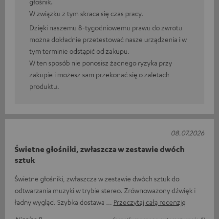
głośnik.
W związku z tym skraca się czas pracy.
Dzięki naszemu 8-tygodniowemu prawu do zwrotu
można dokładnie przetestować nasze urządzenia i w
tym terminie odstąpić od zakupu.
W ten sposób nie ponosisz żadnego ryzyka przy
zakupie i możesz sam przekonać się o zaletach
produktu.
08.07.2026
Świetne głośniki, zwłaszcza w zestawie dwóch
sztuk
Świetne głośniki, zwłaszcza w zestawie dwóch sztuk do
odtwarzania muzyki w trybie stereo. Zrównoważony dźwięk i
ładny wygląd. Szybka dostawa
Przeczytaj całą recenzję