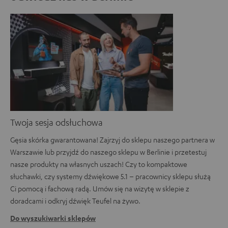
Twoja sesja odsłuchowa
Gęsia skórka gwarantowana! Zajrzyj do sklepu naszego partnera w
Warszawie lub przyjdź do naszego sklepu w Berlinie i przetestuj
nasze produkty na własnych uszach! Czy to kompaktowe
słuchawki, czy systemy dźwiękowe 5.1 – pracownicy sklepu służą
Ci pomocą i fachową radą. Umów się na wizytę w sklepie z
doradcami i odkryj dźwięk Teufel na żywo.
Do wyszukiwarki sklepów