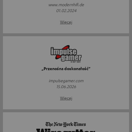
www.modernhifi.de
01.02.2024
Więcej
„Przenośna doskonałość”
impulsegamer.com
15.06.2026
Więcej