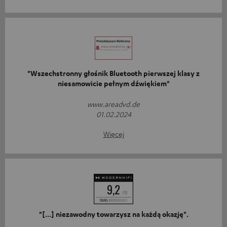
"Wszechstronny głośnik Bluetooth pierwszej klasy z
niesamowicie pełnym dźwiękiem"
www.areadvd.de
01.02.2024
Więcej
"[...] niezawodny towarzysz na każdą okazję".