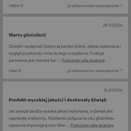
Viktor K.
(przetłumaczone automatycznie *)
28.07.2026
Warto głośnikcić
Dźwięk i wydajność baterii są bardzo dobre. Jakość wykonania i
wygląd przekonały mnie do tego urządzenia. Funkcja
parowania jest również bar
Przeczytaj całą recenzję
Uwe D.
(przetłumaczone automatycznie *)
16.07.2026
Produkt wysokiej jakości i doskonały dźwięk
Jak zawsze bardzo wysoka jakość wykonania, a dźwięk jest
naprawdę znakomity. Możliwość połączenia obu głośników
zapewnia imponującą moc dźwi
Przeczytaj całą recenzję