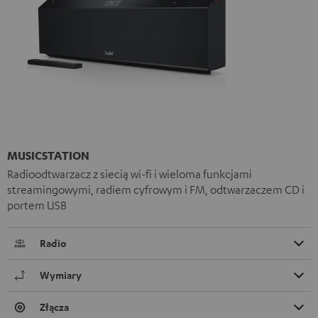
MUSICSTATION
Radioodtwarzacz z siecią wi-fi i wieloma funkcjami
streamingowymi, radiem cyfrowym i FM, odtwarzaczem CD i
portem USB
Radio
Wymiary
Złącza