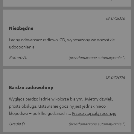
18.07.2026
Niezbędne
Ładny odtwarzacz radiowo-CD, wyposażony we wszystkie
udogodnienia
Romeo A.
(przetłumaczone automatycznie *)
18.07.2026
Bardzo zadowolony
Wygląda bardzo ładnie w kolorze białym, świetny dźwięk,
prosta obsługa. Ustawianie godziny jest jednak nieco
kłopotliwe – po kilku godzinach
Przeczytaj całą recenzję
Ursula D.
(przetłumaczone automatycznie *)