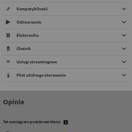
Kompatybilność
Odtwarzanie
Elektronika
Głośnik
Usługi streamingowe
Pilot zdalnego sterowania
Opinie
Tak oceniają ten produkt nasi klienci