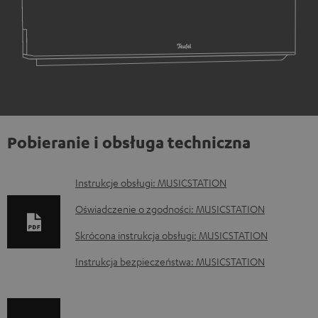
Pobieranie i obsługa techniczna
D
Instrukcje obsługi: MUSICSTATION
o
Oświadczenie o zgodności: MUSICSTATION
k
Skrócona instrukcja obsługi: MUSICSTATION
u
Instrukcja bezpieczeństwa: MUSICSTATION
m
e
n