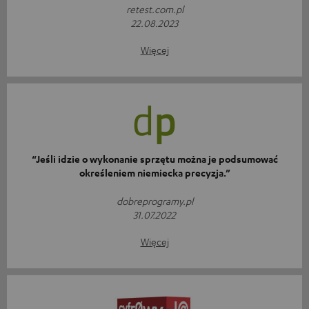
retest.com.pl
22.08.2023
Więcej
“Jeśli idzie o wykonanie sprzętu można je podsumować
określeniem niemiecka precyzja.”
dobreprogramy.pl
31.07.2022
Więcej