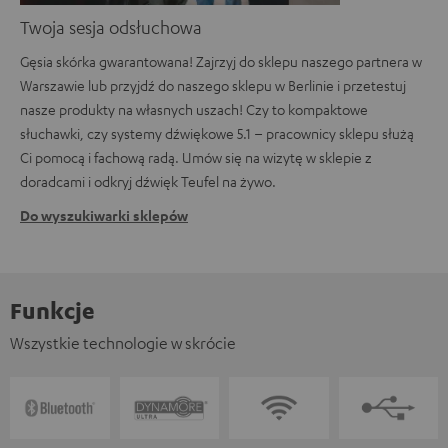
Twoja sesja odsłuchowa
Gęsia skórka gwarantowana! Zajrzyj do sklepu naszego partnera w
Warszawie lub przyjdź do naszego sklepu w Berlinie i przetestuj
nasze produkty na własnych uszach! Czy to kompaktowe
słuchawki, czy systemy dźwiękowe 5.1 – pracownicy sklepu służą
Ci pomocą i fachową radą. Umów się na wizytę w sklepie z
doradcami i odkryj dźwięk Teufel na żywo.
Do wyszukiwarki sklepów
Funkcje
Wszystkie technologie w skrócie