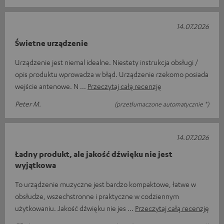
14.07.2026
Świetne urządzenie
Urządzenie jest niemal idealne. Niestety instrukcja obsługi /
opis produktu wprowadza w błąd. Urządzenie rzekomo posiada
wejście antenowe. N
Przeczytaj całą recenzję
Peter M.
(przetłumaczone automatycznie *)
14.07.2026
Ładny produkt, ale jakość dźwięku nie jest
wyjątkowa
To urządzenie muzyczne jest bardzo kompaktowe, łatwe w
obsłudze, wszechstronne i praktyczne w codziennym
użytkowaniu. Jakość dźwięku nie jes
Przeczytaj całą recenzję