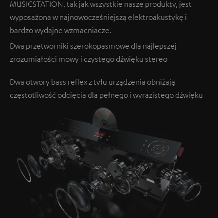
MUSICSTATION, tak jak wszystkie nasze produkty, jest
wyposażona w najnowocześniejszą elektroakustykę i
bardzo wydajne wzmacniacze.
Dwa przetworniki szerokopasmowe dla najlepszej
zrozumiałości mowy i czystego dźwięku stereo
Dwa otwory bass reflex z tyłu urządzenia obniżają
częstotliwość odcięcia dla pełnego i wyrazistego dźwięku