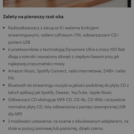
Zalety na pierwszy rzut oka
Radioodtwarzacz z siecią wi-fi i wieloma funkcjami
streamingowymi, radiem cyfrowym i FM, odtwarzaczem CD i
portem USB
6 przetworników z technologią Dynamore Ultra o mocy 100 Wat
dbają o szeroki i wyważony dźwięk z ciepłymi basami przy jak
najlepszej zrozumiałości mowy
Amazon Music, Spotify Connect, radio internetowe, DAB+ i radio
FM
Bluetooth do streamingu muzyki w jakości podobnej do płyty CD z
takich aplikacji jak Spotify, Deezer, YouTube, Apple Music
Odtwarzacz CD obsługuje MP3-CD, CD-Rs, CD-RWs i oczywiście
normalne płyty CD, listy odtwarzania z pamięci zewnętrznej USB
dla MP3
3 możliwości ustawienia: na ścianie z wbudowanym adapterem, na
stole w pozycji pionowej lub poziomej, dzięki czemu