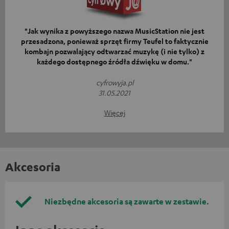
"Jak wynika z powyższego nazwa MusicStation nie jest
przesadzona, ponieważ sprzęt firmy Teufel to faktycznie
kombajn pozwalający odtwarzać muzykę (i nie tylko) z
każdego dostępnego źródła dźwięku w domu."
cyfrowyja.pl
31.05.2021
Więcej
Akcesoria
Niezbędne akcesoria są zawarte w zestawie.