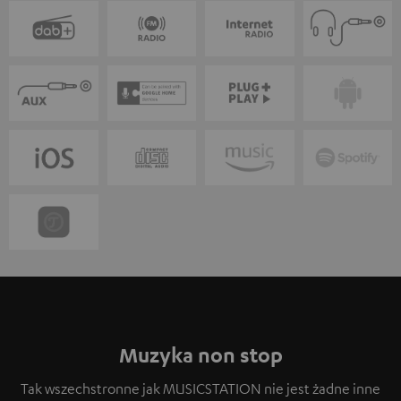
Muzyka non stop
Tak wszechstronne jak MUSICSTATION nie jest żadne inne