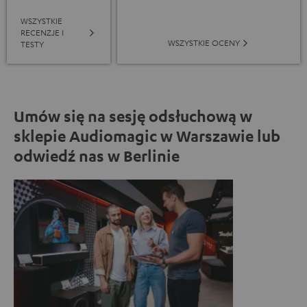
WSZYSTKIE
RECENZJE I
WSZYSTKIE OCENY
TESTY
Umów się na sesję odsłuchową w
sklepie Audiomagic w Warszawie lub
odwiedź nas w Berlinie