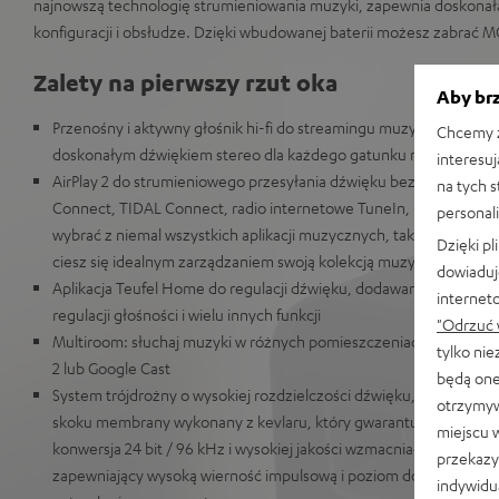
najnowszą technologię strumieniowania muzyki, zapewnia doskonałą 
konfiguracji i obsłudze. Dzięki wbudowanej baterii możesz zabrać 
Zalety na pierwszy rzut oka
Aby brz
Przenośny i aktywny głośnik hi-fi do streamingu muzyki z obsługą w
Chcemy z
doskonałym dźwiękiem stereo dla każdego gatunku muzycznego
interesuj
AirPlay 2 do strumieniowego przesyłania dźwięku bez żadnych stra
na tych 
Connect, TIDAL Connect, radio internetowe TuneIn, Bluetooth 
personali
wybrać z niemal wszystkich aplikacji muzycznych, takich jak Am
Dzięki p
ciesz się idealnym zarządzaniem swoją kolekcją muzyczną
dowiaduj
Aplikacja Teufel Home do regulacji dźwięku, dodawania ulubionyc
internet
regulacji głośności i wielu innych funkcji
"Odrzuć 
Multiroom: słuchaj muzyki w różnych pomieszczeniach dzięki do
tylko ni
2 lub Google Cast
będą one
System trójdrożny o wysokiej rozdzielczości dźwięku, mocny gło
otrzymyw
skoku membrany wykonany z kevlaru, który gwarantuje potężny
miejscu 
konwersja 24 bit / 96 kHz i wysokiej jakości wzmacniacz Class D 
przekazy
zapewniający wysoką wierność impulsową i poziom do 103 dB SPL
indywidu