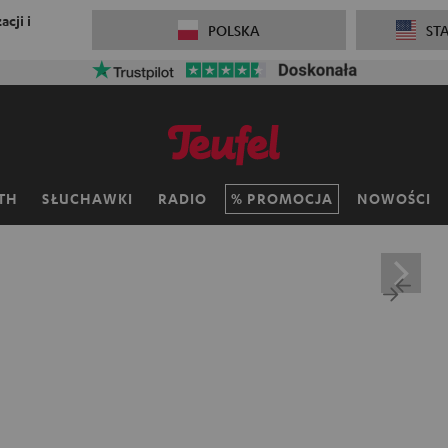
cji i
POLSKA
ST
TH
SŁUCHAWKI
RADIO
PROMOCJA
NOWOŚCI