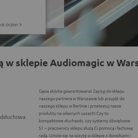
KIE OCENY
ą w sklepie Audiomagic w Wars
Gęsia skórka gwarantowana! Zajrzyj do sklepu
naszego partnera w Warszawie lub przyjdź do
naszego sklepu w Berlinie i przetestuj nasze
produkty na własnych uszach! Czy to
odsłuchowa
kompaktowe słuchawki, czy systemy dźwiękowe
5.1 – pracownicy sklepu służą Ci pomocą i fachową
radą. Umów się na wizytę w sklepie z doradcami i