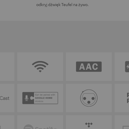
odkryj dźwięk Teufel na żywo.