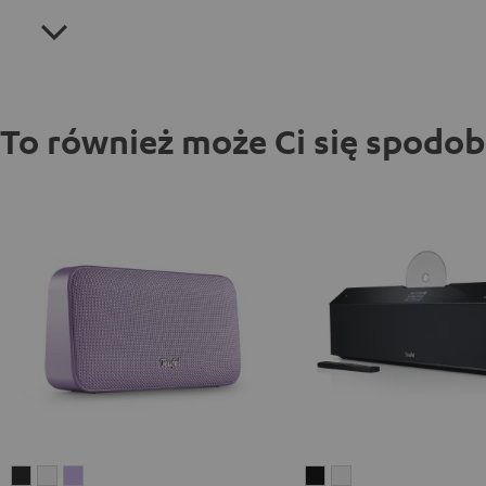
To również może Ci się spodo
MOTIV®
MOTIV®
MOTIV®
MUSICSTATION
MUSICSTATION