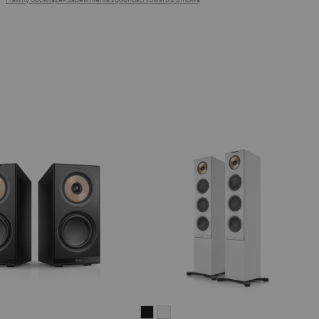
REO
STEREO
STEREO