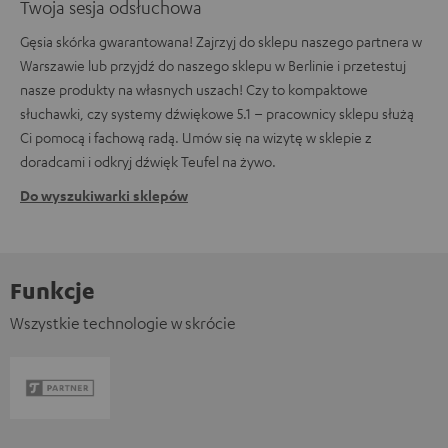
Twoja sesja odsłuchowa
Gęsia skórka gwarantowana! Zajrzyj do sklepu naszego partnera w
Warszawie lub przyjdź do naszego sklepu w Berlinie i przetestuj
nasze produkty na własnych uszach! Czy to kompaktowe
słuchawki, czy systemy dźwiękowe 5.1 – pracownicy sklepu służą
Ci pomocą i fachową radą. Umów się na wizytę w sklepie z
doradcami i odkryj dźwięk Teufel na żywo.
Do wyszukiwarki sklepów
Funkcje
Wszystkie technologie w skrócie