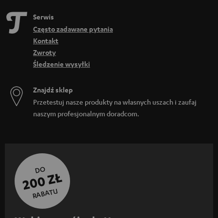
Serwis
Często zadawane pytania
Kontakt
Zwroty
Śledzenie wysyłki
Znajdź sklep
Przetestuj nasze produkty na własnych uszach i zaufaj
naszym profesjonalnym doradcom.
DO
200 ZŁ
RABATU