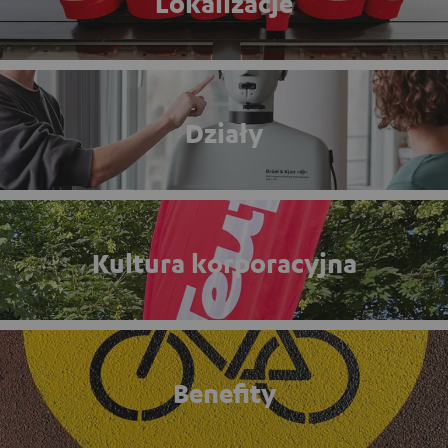
Lokalizacje
Działy
Kultura korporacyjna
Benefity