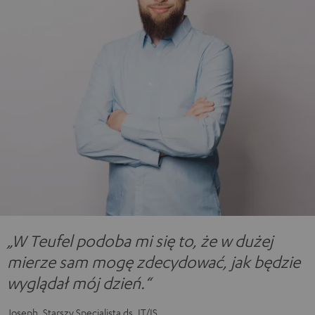
„W Teufel podoba mi się to, że w dużej
mierze sam mogę zdecydować, jak będzie
wyglądał mój dzień.“
Joseph, Starszy Specjalista ds. IT/IS