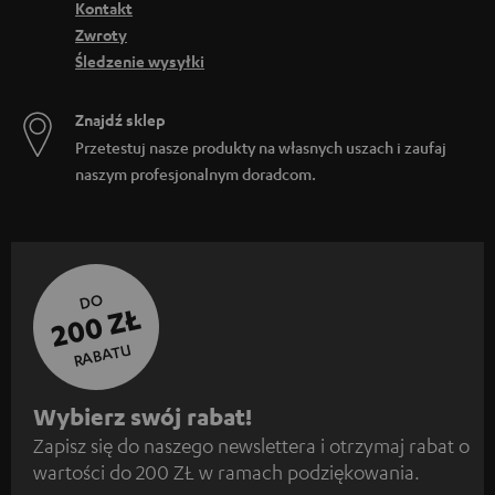
Kontakt
Zwroty
Śledzenie wysyłki
Znajdź sklep
Przetestuj nasze produkty na własnych uszach i zaufaj
naszym profesjonalnym doradcom.
DO
200 ZŁ
RABATU
Z
Wybierz swój rabat!
Zapisz się do naszego newslettera i otrzymaj rabat o
a
wartości do 200 ZŁ w ramach podziękowania.
p