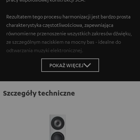
Rezultatem tego procesu harmonizacji jest bardzo prosta
charakterystyka częstotliwościowa, zapewniająca
równomierne przenoszenie wszystkich zakresów dźwięku,
ze szczególnym naciskiem na mocny bas - idealne do
odtwarzania muzyki elektronicznej.
POKAŻ WIĘCEJ
Szczegóły techniczne