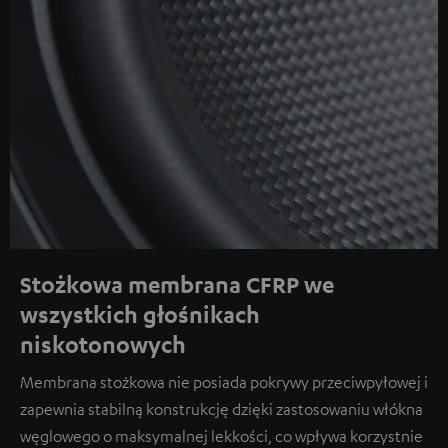
Stożkowa membrana CFRP we
wszystkich głośnikach
niskotonowych
Membrana stożkowa nie posiada pokrywy przeciwpyłowej i
zapewnia stabilną konstrukcję dzięki zastosowaniu włókna
węglowego o maksymalnej lekkości, co wpływa korzystnie