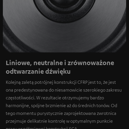
Liniowe, neutralne i zrównoważone
odtwarzanie dźwięku
Kolejną zaletą potrójnej konstrukcji CFRP jest to, że jest
ona predestynowana do niesamowicie szerokiego zakresu
częstotliwości. W rezultacie otrzymujemy bardzo
harmonijne, spójne brzmienie aż do średnich tonów. Od
tego momentu purystycznie zaprojektowana zwrotnica
przejmuje delikatnie kontrolę w optymalnym punkcie
pracy współosiowej konstrukcji SCA.