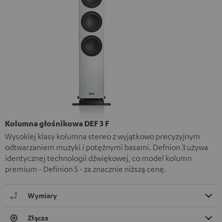
Kolumna głośnikowa DEF 3 F
Wysokiej klasy kolumna stereo z wyjątkowo precyzyjnym
odtwarzaniem muzyki i potężnymi basami. Defnion 3 używa
identycznej technologii dźwiękowej, co model kolumn
premium - Definion 5 - za znacznie niższą cenę.
Wymiary
Złącza