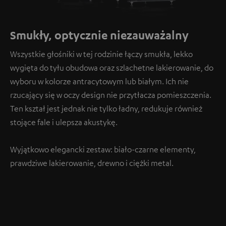
Smukły, optycznie niezauważalny
Wszystkie głośniki w tej rodzinie łączy smukła, lekko
wygięta do tyłu obudowa oraz szlachetne lakierowanie, do
wyboru w kolorze antracytowym lub białym. Ich nie
rzucający się w oczy design nie przytłacza pomieszczenia.
Ten kształ jest jednak nie tylko ładny, redukuje również
stojące fale i ulepsza akustykę.
Wyjątkowo elegancki zestaw: biało-czarne elementy,
prawdziwe lakierowanie, drewno i ciężki metal.