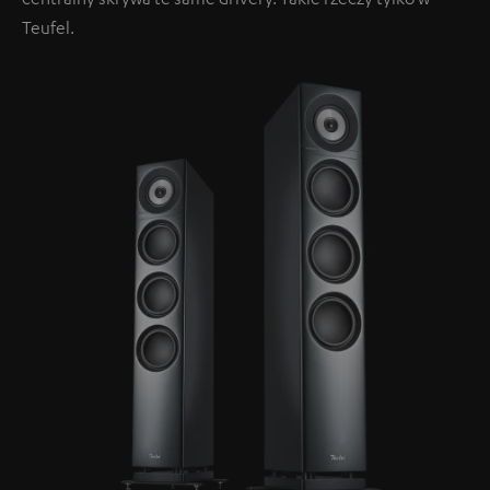
Teufel.