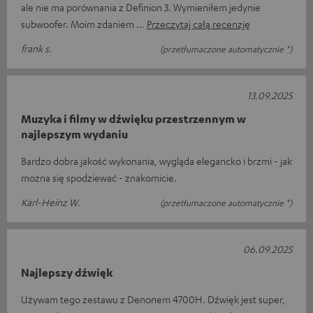
ale nie ma porównania z Definion 3. Wymieniłem jedynie
subwoofer. Moim zdaniem
Przeczytaj całą recenzję
frank s.
(przetłumaczone automatycznie *)
13.09.2025
Muzyka i filmy w dźwięku przestrzennym w
najlepszym wydaniu
Bardzo dobra jakość wykonania, wygląda elegancko i brzmi - jak
można się spodziewać - znakomicie.
Karl-Heinz W.
(przetłumaczone automatycznie *)
06.09.2025
Najlepszy dźwięk
Używam tego zestawu z Denonem 4700H. Dźwięk jest super,