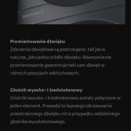
Promieniowanie dźwięku
Zdarzenia dźwiękowe są postrzegane, tak jak w
naturze, jako jedno źródło dźwięku. Równomierne
promieniowanie gwarantuje taki sam dźwięk w
różnych pozycjach odsłuchowych.
Głośnik wysoko- i średniotonowy
Głośniki wysoko- i średniotonowy zostały połączone w
jeden element. Prowadzi to lepszego obrazowania
przestrzennego dźwięku niż w przypadku oddzielnego
głośnika wysokotonowego.