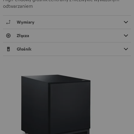
odtwarzaniem
Wymiary
Złącza
Głośnik