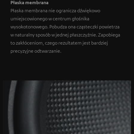
Płaska membrana
Płaska membrana nie ogranicza dźwiękowo
umiejscowionego w centrum głośnika
wysokotonowego. Pobudza ona cząsteczki powietrza
w naturalny sposób w jednej płaszczyźnie. Zapobiega
to zakłóceniom, czego rezultatem jest bardziej
precyzyjne odtwarzanie.