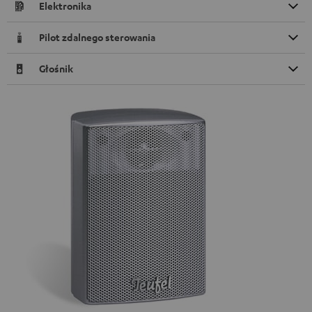
Elektronika
Pilot zdalnego sterowania
Głośnik