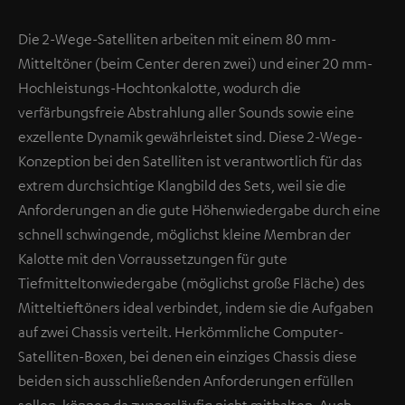
Die 2-Wege-Satelliten arbeiten mit einem 80 mm-
Mitteltöner (beim Center deren zwei) und einer 20 mm-
Hochleistungs-Hochtonkalotte, wodurch die
verfärbungsfreie Abstrahlung aller Sounds sowie eine
exzellente Dynamik gewährleistet sind. Diese 2-Wege-
Konzeption bei den Satelliten ist verantwortlich für das
extrem durchsichtige Klangbild des Sets, weil sie die
Anforderungen an die gute Höhenwiedergabe durch eine
schnell schwingende, möglichst kleine Membran der
Kalotte mit den Vorraussetzungen für gute
Tiefmitteltonwiedergabe (möglichst große Fläche) des
Mitteltieftöners ideal verbindet, indem sie die Aufgaben
auf zwei Chassis verteilt. Herkömmliche Computer-
Satelliten-Boxen, bei denen ein einziges Chassis diese
beiden sich ausschließenden Anforderungen erfüllen
sollen, können da zwangsläufig nicht mithalten. Auch