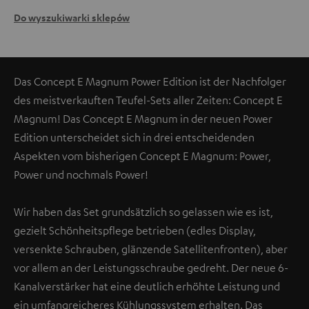
Do wyszukiwarki sklepów
Das Concept E Magnum Power Edition ist der Nachfolger
des meistverkauften Teufel-Sets aller Zeiten: Concept E
Magnum! Das Concept E Magnum in der neuen Power
Edition unterscheidet sich in drei entscheidenden
Aspekten vom bisherigen Concept E Magnum: Power,
Power und nochmals Power!
Wir haben das Set grundsätzlich so gelassen wie es ist,
gezielt Schönheitspflege betrieben (edles Display,
versenkte Schrauben, glänzende Satellitenfronten), aber
vor allem an der Leistungsschraube gedreht. Der neue 6-
Kanalverstärker hat eine deutlich erhöhte Leistung und
ein umfangreicheres Kühlungssystem erhalten. Das