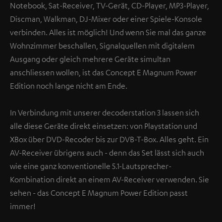
Notebook, Sat-Receiver, TV-Gerät, CD-Player, MP3-Player,
Discman, Walkman, DJ-Mixer oder einer Spiele-Konsole
verbinden. Alles ist möglich! Und wenn Sie mal das ganze
Wohnzimmer beschallen, Signalquellen mit digitalem
Ausgang oder gleich mehrere Geräte simultan
anschliessen wollen, ist das Concept E Magnum Power
Edition noch lange nicht am Ende.
In Verbindung mit unserer decoderstation 3 lassen sich
alle diese Geräte direkt einsetzen: von Playstation und
XBox über DVD-Recoder bis zur DVB-T-Box. Alles geht. Ein
AV-Receiver übrigens auch - denn das Set lässt sich auch
wie eine ganz konventionelle 5.1-Lautsprecher-
Kombination direkt an einem AV-Receiver verwenden. Sie
sehen - das Concept E Magnum Power Edition passt
immer!