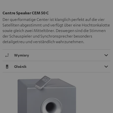
Centre Speaker CEM 50 C
Der querformatige Center ist klanglich perfekt auf die vier
Satelliten abgestimmt und verfügt über eine Hochtonkalotte
sowie gleich zwei Mitteltöner. Deswegen sind die Stimmen
der Schauspieler und Synchronsprecher besonders
detailgetreu und verständlich wahrzunehmen.
Wymiary
Głośnik