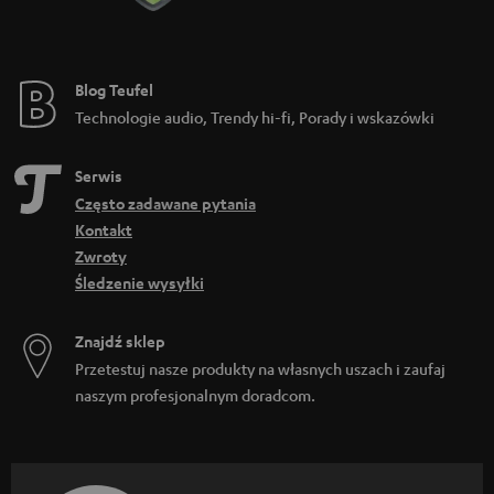
Blog Teufel
Technologie audio, Trendy hi-fi, Porady i wskazówki
Serwis
Często zadawane pytania
Kontakt
Zwroty
Śledzenie wysyłki
Znajdź sklep
Przetestuj nasze produkty na własnych uszach i zaufaj
naszym profesjonalnym doradcom.