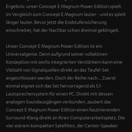
Ergebnis: unser Concept E Magnum Power Edition spielt
im Vergleich zum Concept E Magnum lauter - und es spielt
länger lauter. Bevor jetzt die Endstufensicherung
einschreitet, hat der Nachbar schon dreimal geklingelt.
Unser Concept E Magnum Power Edition ist ein
Universalgenie. Denn aufgrund seiner vollaktiven
Konzeption mit sechs integrierten Verstärkern kann eine
Vielzahl von Signalquellen direkt an das Teufel-Set
angeschlossen werden. Doch der Reihe nach… Zuerst
einmal eignet sich das Set hervorragend als 5.1-
Lautsprechersystem für einen PC. Direkt mit dessen
analogen Soundausgängen verbunden, zaubert das
Concept E Magnum Power Edition einen faszinierenden
Surround-Klang direkt an Ihren Computerarbeitsplatz. Die
vier extrem kompakten Satelliten, der Center-Speaker