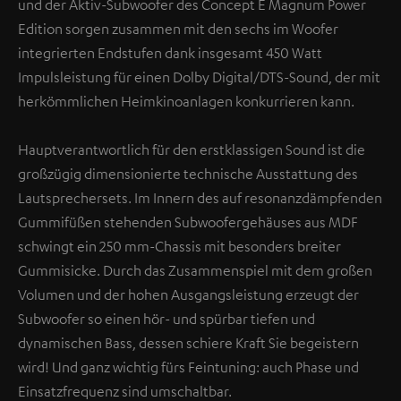
und der Aktiv-Subwoofer des Concept E Magnum Power
Edition sorgen zusammen mit den sechs im Woofer
integrierten Endstufen dank insgesamt 450 Watt
Impulsleistung für einen Dolby Digital/DTS-Sound, der mit
herkömmlichen Heimkinoanlagen konkurrieren kann.
Hauptverantwortlich für den erstklassigen Sound ist die
großzügig dimensionierte technische Ausstattung des
Lautsprechersets. Im Innern des auf resonanzdämpfenden
Gummifüßen stehenden Subwoofergehäuses aus MDF
schwingt ein 250 mm-Chassis mit besonders breiter
Gummisicke. Durch das Zusammenspiel mit dem großen
Volumen und der hohen Ausgangsleistung erzeugt der
Subwoofer so einen hör- und spürbar tiefen und
dynamischen Bass, dessen schiere Kraft Sie begeistern
wird! Und ganz wichtig fürs Feintuning: auch Phase und
Einsatzfrequenz sind umschaltbar.