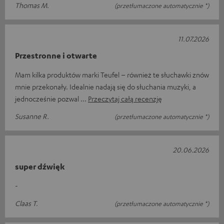
Thomas M.
(przetłumaczone automatycznie *)
11.07.2026
Przestronne i otwarte
Mam kilka produktów marki Teufel – również te słuchawki znów
mnie przekonały. Idealnie nadają się do słuchania muzyki, a
jednocześnie pozwal
Przeczytaj całą recenzję
Susanne R.
(przetłumaczone automatycznie *)
20.06.2026
super dźwięk
-
Claas T.
(przetłumaczone automatycznie *)