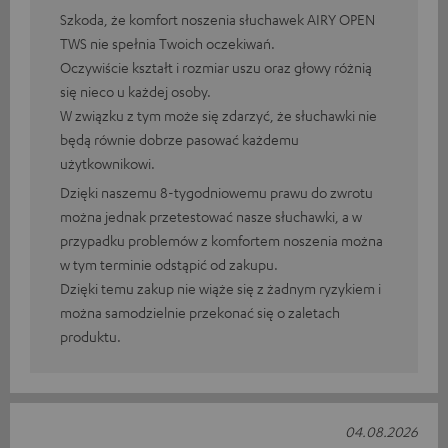
Szkoda, że komfort noszenia słuchawek AIRY OPEN
TWS nie spełnia Twoich oczekiwań.
Oczywiście kształt i rozmiar uszu oraz głowy różnią
się nieco u każdej osoby.
W związku z tym może się zdarzyć, że słuchawki nie
będą równie dobrze pasować każdemu
użytkownikowi.
Dzięki naszemu 8-tygodniowemu prawu do zwrotu
można jednak przetestować nasze słuchawki, a w
przypadku problemów z komfortem noszenia można
w tym terminie odstąpić od zakupu.
Dzięki temu zakup nie wiąże się z żadnym ryzykiem i
można samodzielnie przekonać się o zaletach
produktu.
04.08.2026