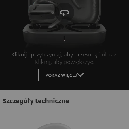
Kliknij i przytrzymaj, aby przesunąć obraz.
Kliknij, aby powiększyć.
Tap to zoom
POKAŻ WIĘCEJ
Szczegóły techniczne