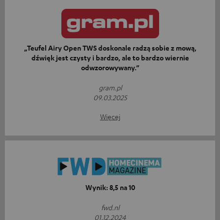
„Teufel Airy Open TWS doskonale radzą sobie z mową,
dźwięk jest czysty i bardzo, ale to bardzo wiernie
odwzorowywany.”
gram.pl
09.03.2025
Więcej
Wynik: 8,5 na 10
fwd.nl
01.12.2024