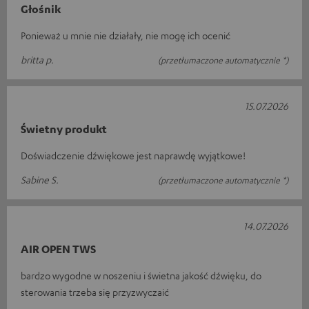
Głośnik
Ponieważ u mnie nie działały, nie mogę ich ocenić
britta p.
(przetłumaczone automatycznie *)
15.07.2026
Świetny produkt
Doświadczenie dźwiękowe jest naprawdę wyjątkowe!
Sabine S.
(przetłumaczone automatycznie *)
14.07.2026
AIR OPEN TWS
bardzo wygodne w noszeniu i świetna jakość dźwięku, do
sterowania trzeba się przyzwyczaić