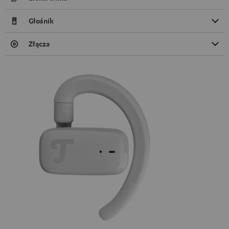
Głośnik
Złącza