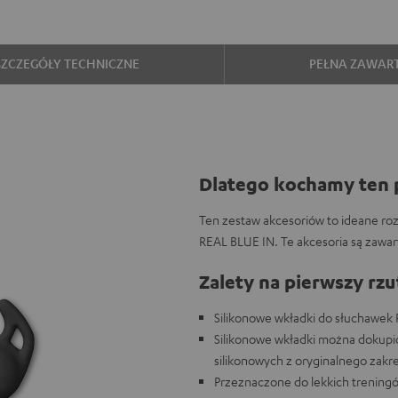
SZCZEGÓŁY TECHNICZNE
PEŁNA ZAWAR
Dlatego kochamy ten 
Ten zestaw akcesoriów to ideane ro
REAL BLUE IN. Te akcesoria są zawa
Zalety na pierwszy rzu
Silikonowe wkładki do słuchawek 
Silikonowe wkładki można dokupić
silikonowych z oryginalnego zakr
Przeznaczone do lekkich treningó