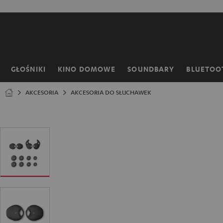
EJDŹ DO
ARTOŚCI
GŁOŚNIKI
KINO DOMOWE
SOUNDBARY
BLUETOO
Strona
główna
AKCESORIA
AKCESORIA DO SŁUCHAWEK