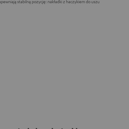
apewniają stabilną pozycję: nakładki z haczykiem do uszu