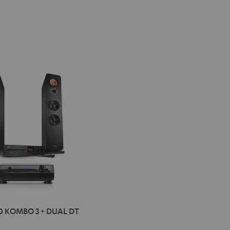
IMA
0 KOMBO 3 + DUAL DT
BO