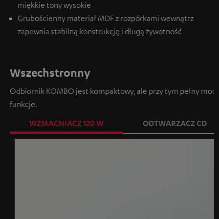
miękkie tony wysokie
Grubościenny materiał MDF z rozpórkami wewnątrz
zapewnia stabilną konstrukcję i długą żywotność
Wszechstronny
Odbiornik KOMBO jest kompaktowy, ale przy tym pełny mocy,
funkcje.
WZMACNIACZ 120 W
ODTWARZACZ CD