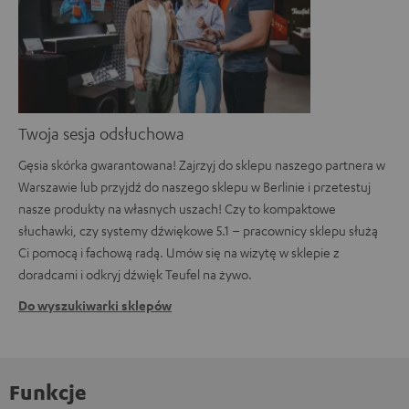
Twoja sesja odsłuchowa
Gęsia skórka gwarantowana! Zajrzyj do sklepu naszego partnera w
Warszawie lub przyjdź do naszego sklepu w Berlinie i przetestuj
nasze produkty na własnych uszach! Czy to kompaktowe
słuchawki, czy systemy dźwiękowe 5.1 – pracownicy sklepu służą
Ci pomocą i fachową radą. Umów się na wizytę w sklepie z
doradcami i odkryj dźwięk Teufel na żywo.
Do wyszukiwarki sklepów
Funkcje