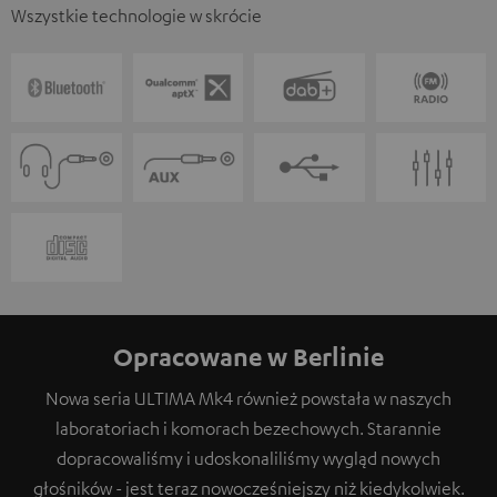
Wszystkie technologie w skrócie
Opracowane w Berlinie
Nowa seria ULTIMA Mk4 również powstała w naszych
laboratoriach i komorach bezechowych. Starannie
dopracowaliśmy i udoskonaliliśmy wygląd nowych
głośników - jest teraz nowocześniejszy niż kiedykolwiek.