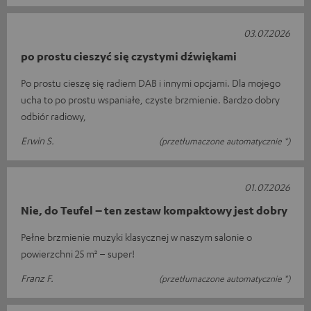
03.07.2026
po prostu cieszyć się czystymi dźwiękami
Po prostu cieszę się radiem DAB i innymi opcjami. Dla mojego
ucha to po prostu wspaniałe, czyste brzmienie. Bardzo dobry
odbiór radiowy,
Erwin S.
(przetłumaczone automatycznie *)
01.07.2026
Nie, do Teufel – ten zestaw kompaktowy jest dobry
Pełne brzmienie muzyki klasycznej w naszym salonie o
powierzchni 25 m² – super!
Franz F.
(przetłumaczone automatycznie *)