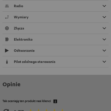
Radio
Wymiary
Złącza
Elektronika
Odtwarzanie
Pilot zdalnego sterowania
Opinie
Tak oceniają ten produkt nasi klienci