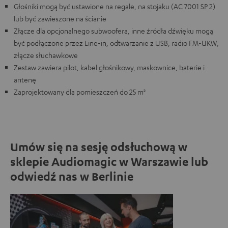
Głośniki mogą być ustawione na regale, na stojaku (AC 7001 SP 2)
lub być zawieszone na ścianie
Złącze dla opcjonalnego subwoofera, inne źródła dźwięku mogą
być podłączone przez Line-in, odtwarzanie z USB, radio FM-UKW,
złącze słuchawkowe
Zestaw zawiera pilot, kabel głośnikowy, maskownice, baterie i
antenę
Zaprojektowany dla pomieszczeń do 25 m²
Umów się na sesję odsłuchową w
sklepie Audiomagic w Warszawie lub
odwiedź nas w Berlinie