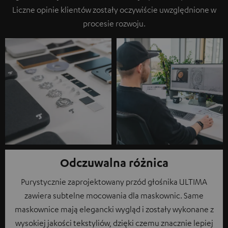
Liczne opinie klientów zostały oczywiście uwzględnione w
procesie rozwoju.
Odczuwalna różnica
Purystycznie zaprojektowany przód głośnika ULTIMA
zawiera subtelne mocowania dla maskownic. Same
maskownice mają elegancki wygląd i zostały wykonane z
wysokiej jakości tekstyliów, dzięki czemu znacznie lepiej