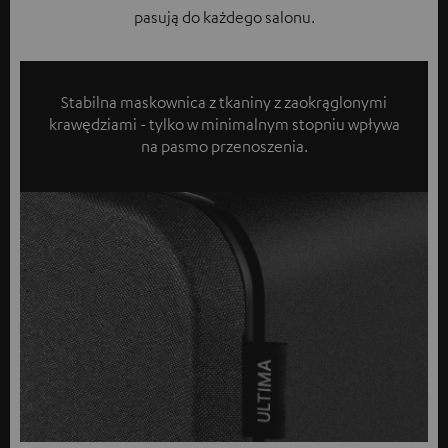
pasują do każdego salonu.
Stabilna maskownica z tkaniny z zaokrąglonymi
krawędziami - tylko w minimalnym stopniu wpływa
na pasmo przenoszenia.