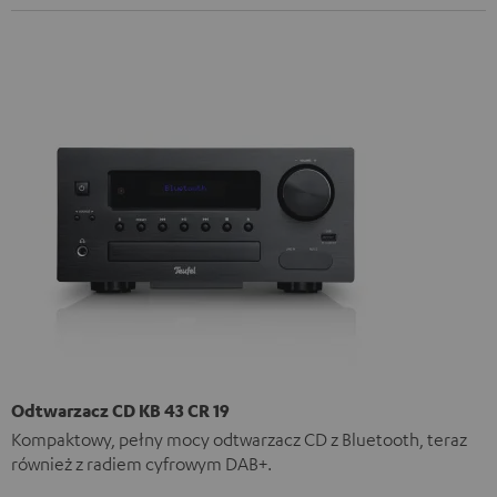
Odtwarzacz CD KB 43 CR 19
Kompaktowy, pełny mocy odtwarzacz CD z Bluetooth, teraz
również z radiem cyfrowym DAB+.