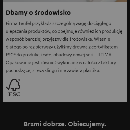
Dbamy o środowisko
Firma Teufel przykłada szczególną wagę do ciągłego
ulepszania produktów, co obejmuje również ich produkcję
w sposób bardziej przyjazny dla środowiska. Właśnie
dlatego po raz pierwszy użyliśmy drewna z certyfikatem
FSC® do produkcji całej obudowy nowej serii ULTIMA.
Opakowanie jest również wykonane w całości z tektury
pochodzącej z recyklingu i nie zawiera plastiku.
Brzmi dobrze. Obiecujemy.