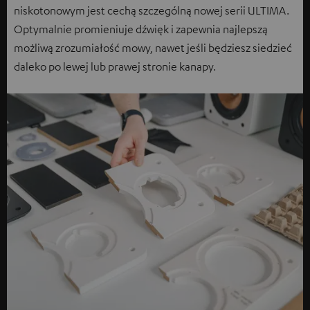
niskotonowym jest cechą szczególną nowej serii ULTIMA.
Optymalnie promieniuje dźwięk i zapewnia najlepszą
możliwą zrozumiałość mowy, nawet jeśli będziesz siedzieć
daleko po lewej lub prawej stronie kanapy.