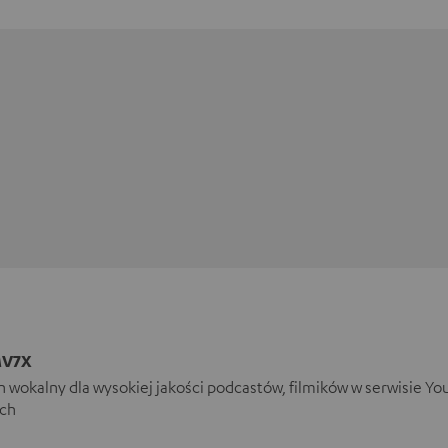
MV7X
 wokalny dla wysokiej jakości podcastów, filmików w serwisie Yo
ch