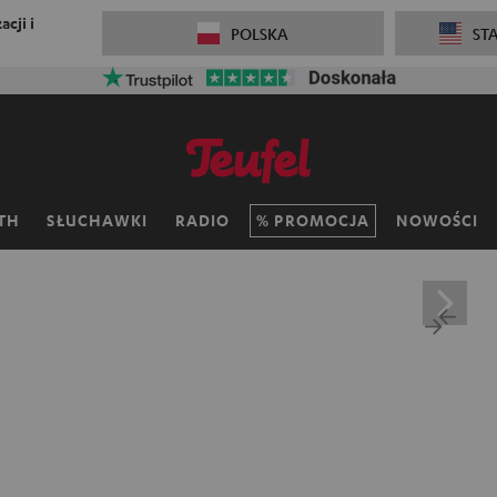
cji i
POLSKA
ST
TH
SŁUCHAWKI
RADIO
PROMOCJA
NOWOŚCI