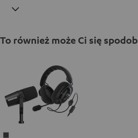
To również może Ci się spodo
ZOLA