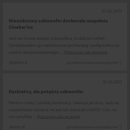
22.06.2023
Niewidoczny subwoofer doskonale uzupełnia
Cinebar lux
Jeśli nie chcesz widzieć subwoofera, to dobrze trafiłeś.
Zainstalowałem go niewidocznie pod kanapą i podłączyłem do
modułu bezprzewodowego.
Przeczytaj całą recenzję
Stephan K.
(przetłumaczone automatycznie *)
18.05.2023
Dyskretny, ale potężny subwoofer
Pomimo małej / płaskiej konstrukcji, hałasuje jak duży. Jedynie
częstotliwość odcięcia nie jest tak dobra jak w 6000. Cóż, nie
ma certyfikat
Przeczytaj całą recenzję
Jannes B.
(przetłumaczone automatycznie *)