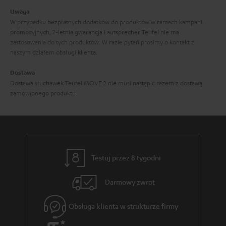
Uwaga
W przypadku bezpłatnych dodatków do produktów w ramach kampanii
promocyjnych, 2-letnia gwarancja Lautsprecher Teufel nie ma
zastosowania do tych produktów. W razie pytań prosimy o kontakt z
naszym działem obsługi klienta.
Dostawa
Dostawa słuchawek Teufel MOVE 2 nie musi nastąpić razem z dostawą
zamówionego produktu.
Testuj przez 8 tygodni
Darmowy zwrot
Obsługa klienta w strukturze firmy