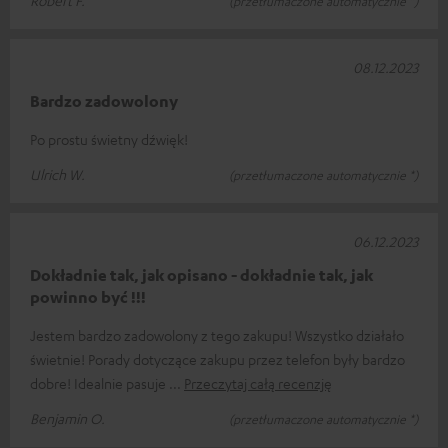
(przetłumaczone automatycznie *)
08.12.2023
Bardzo zadowolony
Po prostu świetny dźwięk!
Ulrich W.
(przetłumaczone automatycznie *)
06.12.2023
Dokładnie tak, jak opisano - dokładnie tak, jak
powinno być !!!
Jestem bardzo zadowolony z tego zakupu! Wszystko działało
świetnie! Porady dotyczące zakupu przez telefon były bardzo
dobre! Idealnie pasuje
Przeczytaj całą recenzję
Benjamin O.
(przetłumaczone automatycznie *)