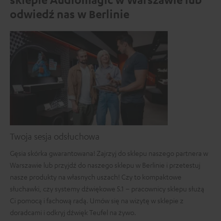
odwiedź nas w Berlinie
Twoja sesja odsłuchowa
Gęsia skórka gwarantowana! Zajrzyj do sklepu naszego partnera w
Warszawie lub przyjdź do naszego sklepu w Berlinie i przetestuj
nasze produkty na własnych uszach! Czy to kompaktowe
słuchawki, czy systemy dźwiękowe 5.1 – pracownicy sklepu służą
Ci pomocą i fachową radą. Umów się na wizytę w sklepie z
doradcami i odkryj dźwięk Teufel na żywo.