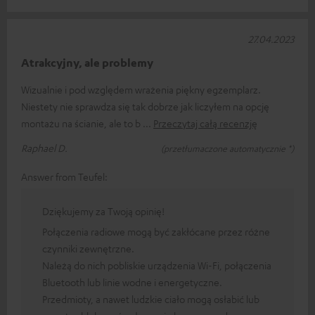
27.04.2023
Atrakcyjny, ale problemy
Wizualnie i pod względem wrażenia piękny egzemplarz.
Niestety nie sprawdza się tak dobrze jak liczyłem na opcję
montażu na ścianie, ale to b
Przeczytaj całą recenzję
Raphael D.
(przetłumaczone automatycznie *)
Answer from Teufel:
Dziękujemy za Twoją opinię!
Połączenia radiowe mogą być zakłócane przez różne
czynniki zewnętrzne.
Należą do nich pobliskie urządzenia Wi-Fi, połączenia
Bluetooth lub linie wodne i energetyczne.
Przedmioty, a nawet ludzkie ciało mogą osłabić lub