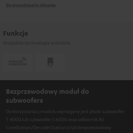
Do wyszukiwarki sklepów
Funkcje
Wszystkie technologie w skrócie
Bezprzewodowy moduł do
subwoofera
Do korzystania z modułu wymagany jest płaski subwoofer
T 4000 lub subwoofer S 6000 oraz odbiornik AV
CoreStation/DecoderStation 6 lub bezprzewodowy