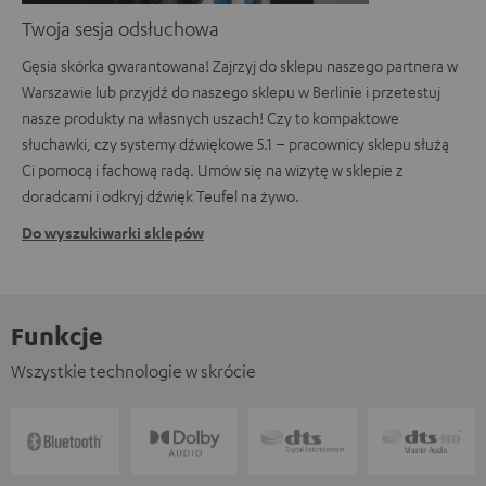
Twoja sesja odsłuchowa
Gęsia skórka gwarantowana! Zajrzyj do sklepu naszego partnera w
Warszawie lub przyjdź do naszego sklepu w Berlinie i przetestuj
nasze produkty na własnych uszach! Czy to kompaktowe
słuchawki, czy systemy dźwiękowe 5.1 – pracownicy sklepu służą
Ci pomocą i fachową radą. Umów się na wizytę w sklepie z
doradcami i odkryj dźwięk Teufel na żywo.
Do wyszukiwarki sklepów
Funkcje
Wszystkie technologie w skrócie