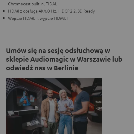
Chromecast built in, TIDAL
HDMI z obsługą 4K/60 Hz, HDCP 2.2, 3D Ready
Wejście HDMI: 1, wyjście HDMI: 1
Umów się na sesję odsłuchową w
sklepie Audiomagic w Warszawie lub
odwiedź nas w Berlinie