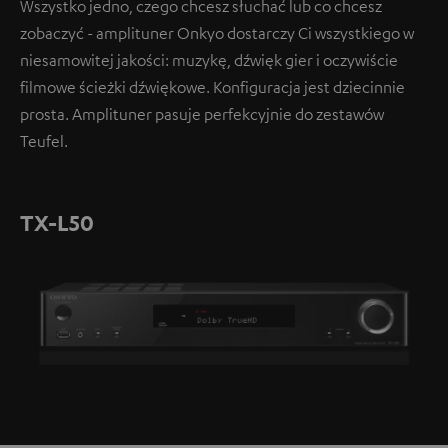
Wszystko jedno, czego chcesz słuchać lub co chcesz
zobaczyć - amplituner Onkyo dostarczy Ci wszystkiego w
niesamowitej jakości: muzykę, dźwięk gier i oczywiście
filmowe ścieżki dźwiękowe. Konfiguracja jest dziecinnie
prosta. Amplituner pasuje perfekcyjnie do zestawów
Teufel.
TX-L50