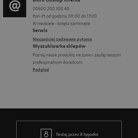
t
D
r
y
a
00800 200 300 40
m
Pon-Pt od godziny 09:00 do 17:00
d
n
a
W niedziele i święta zamknięte
o
e
Serwis
c
p
k
Najczęściej zadawane pytania
j
o
o
Wyszukiwarka sklepów
e
b
n
Poznaj nasze produkty na żywo i zaufaj naszym
d
profesjonalnym doradcom.
r
t
o
Podgląd
a
a
t
n
k
y
i
t
c
a
o
z
w
ą
e
c
e
Testuj przez 8 tygodni