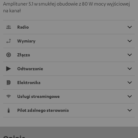
Amplituner 5.1 w smukłej obudowie z 80 W mocy wyjściowej
na kanał
Radio
Wymiary
Złącza
Odtwarzanie
Elektronika
Usługi streamingowe
Pilot zdalnego sterowania
Opinie